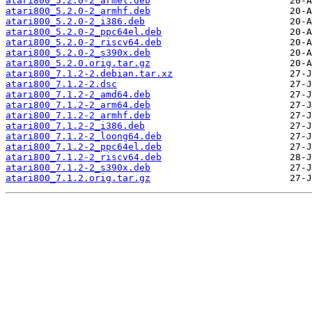
atari800_5.2.0-2_armel.deb
atari800_5.2.0-2_armhf.deb
atari800_5.2.0-2_i386.deb
atari800_5.2.0-2_ppc64el.deb
atari800_5.2.0-2_riscv64.deb
atari800_5.2.0-2_s390x.deb
atari800_5.2.0.orig.tar.gz
atari800_7.1.2-2.debian.tar.xz
atari800_7.1.2-2.dsc
atari800_7.1.2-2_amd64.deb
atari800_7.1.2-2_arm64.deb
atari800_7.1.2-2_armhf.deb
atari800_7.1.2-2_i386.deb
atari800_7.1.2-2_loong64.deb
atari800_7.1.2-2_ppc64el.deb
atari800_7.1.2-2_riscv64.deb
atari800_7.1.2-2_s390x.deb
atari800_7.1.2.orig.tar.gz