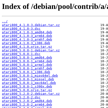
Index of /debian/pool/contrib/a/
../
atari800_4.1.0-3.debian.tar.xz
atari800_4.1.0-3.dsc
atari800_4.1.0-3_amd64.deb
atari800_4.1.0-3_arm64.deb
atari800_4.1.0-3_armhf.deb
atari800_4.1.0-3_i386.deb
atari800_4.1.0.orig.tar.gz
atari800_5.0.0-1.debian.tar.xz
atari800_5.0.0-1.dsc
atari800_5.0.0-1_amd64.deb
atari800_5.0.0-1_arm64.deb
atari800_5.0.0-1_armel.deb
atari800_5.0.0-1_armhf.deb
atari800_5.0.0-1_i386.deb
atari800_5.0.0-1_mips64el.deb
atari800_5.0.0-1_mipsel.deb
atari800_5.0.0-1_ppc64el.deb
atari800_5.0.0-1_s390x.deb
atari800_5.0.0.orig.tar.gz
atari800_5.2.0-2.debian.tar.xz
atari800_5.2.0-2.dsc
atari800_5.2.0-2_amd64.deb
atari800_5.2.0-2_arm64.deb