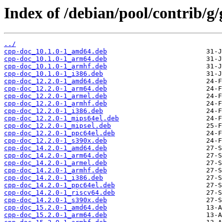
Index of /debian/pool/contrib/g/
../
cpp-doc_10.1.0-1_amd64.deb
cpp-doc_10.1.0-1_arm64.deb
cpp-doc_10.1.0-1_armhf.deb
cpp-doc_10.1.0-1_i386.deb
cpp-doc_12.2.0-1_amd64.deb
cpp-doc_12.2.0-1_arm64.deb
cpp-doc_12.2.0-1_armel.deb
cpp-doc_12.2.0-1_armhf.deb
cpp-doc_12.2.0-1_i386.deb
cpp-doc_12.2.0-1_mips64el.deb
cpp-doc_12.2.0-1_mipsel.deb
cpp-doc_12.2.0-1_ppc64el.deb
cpp-doc_12.2.0-1_s390x.deb
cpp-doc_14.2.0-1_amd64.deb
cpp-doc_14.2.0-1_arm64.deb
cpp-doc_14.2.0-1_armel.deb
cpp-doc_14.2.0-1_armhf.deb
cpp-doc_14.2.0-1_i386.deb
cpp-doc_14.2.0-1_ppc64el.deb
cpp-doc_14.2.0-1_riscv64.deb
cpp-doc_14.2.0-1_s390x.deb
cpp-doc_15.2.0-1_amd64.deb
cpp-doc_15.2.0-1_arm64.deb