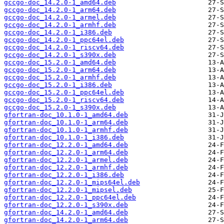
gccgo-doc_14.2.0-1_amd64.deb
gccgo-doc_14.2.0-1_arm64.deb
gccgo-doc_14.2.0-1_armel.deb
gccgo-doc_14.2.0-1_armhf.deb
gccgo-doc_14.2.0-1_i386.deb
gccgo-doc_14.2.0-1_ppc64el.deb
gccgo-doc_14.2.0-1_riscv64.deb
gccgo-doc_14.2.0-1_s390x.deb
gccgo-doc_15.2.0-1_amd64.deb
gccgo-doc_15.2.0-1_arm64.deb
gccgo-doc_15.2.0-1_armhf.deb
gccgo-doc_15.2.0-1_i386.deb
gccgo-doc_15.2.0-1_ppc64el.deb
gccgo-doc_15.2.0-1_riscv64.deb
gccgo-doc_15.2.0-1_s390x.deb
gfortran-doc_10.1.0-1_amd64.deb
gfortran-doc_10.1.0-1_arm64.deb
gfortran-doc_10.1.0-1_armhf.deb
gfortran-doc_10.1.0-1_i386.deb
gfortran-doc_12.2.0-1_amd64.deb
gfortran-doc_12.2.0-1_arm64.deb
gfortran-doc_12.2.0-1_armel.deb
gfortran-doc_12.2.0-1_armhf.deb
gfortran-doc_12.2.0-1_i386.deb
gfortran-doc_12.2.0-1_mips64el.deb
gfortran-doc_12.2.0-1_mipsel.deb
gfortran-doc_12.2.0-1_ppc64el.deb
gfortran-doc_12.2.0-1_s390x.deb
gfortran-doc_14.2.0-1_amd64.deb
gfortran-doc_14.2.0-1_arm64.deb