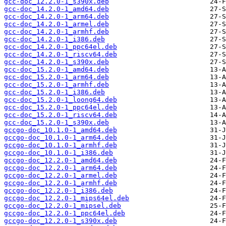
gcc-doc_12.2.0-1_s390x.deb
gcc-doc_14.2.0-1_amd64.deb
gcc-doc_14.2.0-1_arm64.deb
gcc-doc_14.2.0-1_armel.deb
gcc-doc_14.2.0-1_armhf.deb
gcc-doc_14.2.0-1_i386.deb
gcc-doc_14.2.0-1_ppc64el.deb
gcc-doc_14.2.0-1_riscv64.deb
gcc-doc_14.2.0-1_s390x.deb
gcc-doc_15.2.0-1_amd64.deb
gcc-doc_15.2.0-1_arm64.deb
gcc-doc_15.2.0-1_armhf.deb
gcc-doc_15.2.0-1_i386.deb
gcc-doc_15.2.0-1_loong64.deb
gcc-doc_15.2.0-1_ppc64el.deb
gcc-doc_15.2.0-1_riscv64.deb
gcc-doc_15.2.0-1_s390x.deb
gccgo-doc_10.1.0-1_amd64.deb
gccgo-doc_10.1.0-1_arm64.deb
gccgo-doc_10.1.0-1_armhf.deb
gccgo-doc_10.1.0-1_i386.deb
gccgo-doc_12.2.0-1_amd64.deb
gccgo-doc_12.2.0-1_arm64.deb
gccgo-doc_12.2.0-1_armel.deb
gccgo-doc_12.2.0-1_armhf.deb
gccgo-doc_12.2.0-1_i386.deb
gccgo-doc_12.2.0-1_mips64el.deb
gccgo-doc_12.2.0-1_mipsel.deb
gccgo-doc_12.2.0-1_ppc64el.deb
gccgo-doc_12.2.0-1_s390x.deb