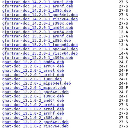
gfortran-doc_14.2.0-1_armel.deb
gfortran-doc_14.2.0-1_armhf.deb
gfortran-doc_14.2.0-1_i386.deb
gfortran-doc_14.2.0-1_ppc64el.deb
gfortran-doc_14.2.0-1_riscv64.deb
gfortran-doc_14.2.0-1_s390x.deb
gfortran-doc_15.2.0-1_amd64.deb
gfortran-doc_15.2.0-1_arm64.deb
gfortran-doc_15.2.0-1_armhf.deb
gfortran-doc_15.2.0-1_i386.deb
gfortran-doc_15.2.0-1_loong64.deb
gfortran-doc_15.2.0-1_ppc64el.deb
gfortran-doc_15.2.0-1_riscv64.deb
gfortran-doc_15.2.0-1_s390x.deb
gnat-doc_12.2.0-1_amd64.deb
gnat-doc_12.2.0-1_arm64.deb
gnat-doc_12.2.0-1_armel.deb
gnat-doc_12.2.0-1_armhf.deb
gnat-doc_12.2.0-1_i386.deb
gnat-doc_12.2.0-1_mips64el.deb
gnat-doc_12.2.0-1_mipsel.deb
gnat-doc_12.2.0-1_ppc64el.deb
gnat-doc_12.2.0-1_s390x.deb
gnat-doc_13.1.0-2_amd64.deb
gnat-doc_13.1.0-2_arm64.deb
gnat-doc_13.1.0-2_armel.deb
gnat-doc_13.1.0-2_armhf.deb
gnat-doc_13.1.0-2_i386.deb
gnat-doc_13.1.0-2_ppc64el.deb
gnat-doc_13.1.0-2_riscv64.deb