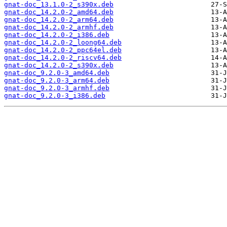
gnat-doc_13.1.0-2_s390x.deb
gnat-doc_14.2.0-2_amd64.deb
gnat-doc_14.2.0-2_arm64.deb
gnat-doc_14.2.0-2_armhf.deb
gnat-doc_14.2.0-2_i386.deb
gnat-doc_14.2.0-2_loong64.deb
gnat-doc_14.2.0-2_ppc64el.deb
gnat-doc_14.2.0-2_riscv64.deb
gnat-doc_14.2.0-2_s390x.deb
gnat-doc_9.2.0-3_amd64.deb
gnat-doc_9.2.0-3_arm64.deb
gnat-doc_9.2.0-3_armhf.deb
gnat-doc_9.2.0-3_i386.deb