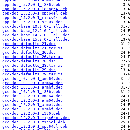
cpp-doc_15.2.0-1_armhf.deb
cpp-doc_15.2.0-1_i386.deb
cpp-doc_15.2.0-1_loong64.deb
cpp-doc_15.2.0-1_ppc64el.deb
cpp-doc_15.2.0-1_riscv64.deb
cpp-doc_15.2.0-1_s390x.deb
gcc-doc-base_10.1.0-1_all.deb
gcc-doc-base_12.2.0-1_all.deb
gcc-doc-base_14.2.0-1_all.deb
gcc-doc-base_15.2.0-1_all.deb
gcc-doc-defaults_21.dsc
gcc-doc-defaults_21.tar.xz
gcc-doc-defaults_26.dsc
gcc-doc-defaults_26.tar.xz
gcc-doc-defaults_28.dsc
gcc-doc-defaults_28.tar.xz
gcc-doc-defaults_29.dsc
gcc-doc-defaults_29.tar.xz
gcc-doc_10.1.0-1_amd64.deb
gcc-doc_10.1.0-1_arm64.deb
gcc-doc_10.1.0-1_armhf.deb
gcc-doc_10.1.0-1_i386.deb
gcc-doc_12.2.0-1_amd64.deb
gcc-doc_12.2.0-1_arm64.deb
gcc-doc_12.2.0-1_armel.deb
gcc-doc_12.2.0-1_armhf.deb
gcc-doc_12.2.0-1_i386.deb
gcc-doc_12.2.0-1_mips64el.deb
gcc-doc_12.2.0-1_mipsel.deb
gcc-doc_12.2.0-1_ppc64el.deb