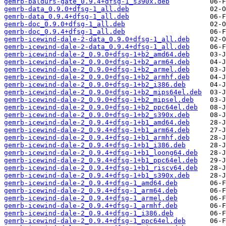
gemrb-baldurs-gate_0.9.4+dfsg-1_s390x.deb
gemrb-data_0.9.0+dfsg-1_all.deb
gemrb-data_0.9.4+dfsg-1_all.deb
gemrb-doc_0.9.0+dfsg-1_all.deb
gemrb-doc_0.9.4+dfsg-1_all.deb
gemrb-icewind-dale-2-data_0.9.0+dfsg-1_all.deb
gemrb-icewind-dale-2-data_0.9.4+dfsg-1_all.deb
gemrb-icewind-dale-2_0.9.0+dfsg-1+b2_amd64.deb
gemrb-icewind-dale-2_0.9.0+dfsg-1+b2_arm64.deb
gemrb-icewind-dale-2_0.9.0+dfsg-1+b2_armel.deb
gemrb-icewind-dale-2_0.9.0+dfsg-1+b2_armhf.deb
gemrb-icewind-dale-2_0.9.0+dfsg-1+b2_i386.deb
gemrb-icewind-dale-2_0.9.0+dfsg-1+b2_mips64el.deb
gemrb-icewind-dale-2_0.9.0+dfsg-1+b2_mipsel.deb
gemrb-icewind-dale-2_0.9.0+dfsg-1+b2_ppc64el.deb
gemrb-icewind-dale-2_0.9.0+dfsg-1+b2_s390x.deb
gemrb-icewind-dale-2_0.9.4+dfsg-1+b1_amd64.deb
gemrb-icewind-dale-2_0.9.4+dfsg-1+b1_arm64.deb
gemrb-icewind-dale-2_0.9.4+dfsg-1+b1_armhf.deb
gemrb-icewind-dale-2_0.9.4+dfsg-1+b1_i386.deb
gemrb-icewind-dale-2_0.9.4+dfsg-1+b1_loong64.deb
gemrb-icewind-dale-2_0.9.4+dfsg-1+b1_ppc64el.deb
gemrb-icewind-dale-2_0.9.4+dfsg-1+b1_riscv64.deb
gemrb-icewind-dale-2_0.9.4+dfsg-1+b1_s390x.deb
gemrb-icewind-dale-2_0.9.4+dfsg-1_amd64.deb
gemrb-icewind-dale-2_0.9.4+dfsg-1_arm64.deb
gemrb-icewind-dale-2_0.9.4+dfsg-1_armel.deb
gemrb-icewind-dale-2_0.9.4+dfsg-1_armhf.deb
gemrb-icewind-dale-2_0.9.4+dfsg-1_i386.deb
gemrb-icewind-dale-2_0.9.4+dfsg-1_ppc64el.deb