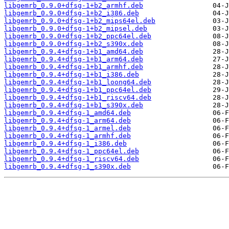
libgemrb_0.9.0+dfsg-1+b2_armhf.deb
libgemrb_0.9.0+dfsg-1+b2_i386.deb
libgemrb_0.9.0+dfsg-1+b2_mips64el.deb
libgemrb_0.9.0+dfsg-1+b2_mipsel.deb
libgemrb_0.9.0+dfsg-1+b2_ppc64el.deb
libgemrb_0.9.0+dfsg-1+b2_s390x.deb
libgemrb_0.9.4+dfsg-1+b1_amd64.deb
libgemrb_0.9.4+dfsg-1+b1_arm64.deb
libgemrb_0.9.4+dfsg-1+b1_armhf.deb
libgemrb_0.9.4+dfsg-1+b1_i386.deb
libgemrb_0.9.4+dfsg-1+b1_loong64.deb
libgemrb_0.9.4+dfsg-1+b1_ppc64el.deb
libgemrb_0.9.4+dfsg-1+b1_riscv64.deb
libgemrb_0.9.4+dfsg-1+b1_s390x.deb
libgemrb_0.9.4+dfsg-1_amd64.deb
libgemrb_0.9.4+dfsg-1_arm64.deb
libgemrb_0.9.4+dfsg-1_armel.deb
libgemrb_0.9.4+dfsg-1_armhf.deb
libgemrb_0.9.4+dfsg-1_i386.deb
libgemrb_0.9.4+dfsg-1_ppc64el.deb
libgemrb_0.9.4+dfsg-1_riscv64.deb
libgemrb_0.9.4+dfsg-1_s390x.deb