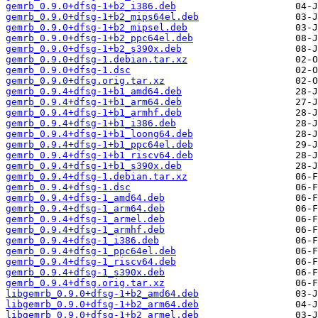
gemrb_0.9.0+dfsg-1+b2_i386.deb
gemrb_0.9.0+dfsg-1+b2_mips64el.deb
gemrb_0.9.0+dfsg-1+b2_mipsel.deb
gemrb_0.9.0+dfsg-1+b2_ppc64el.deb
gemrb_0.9.0+dfsg-1+b2_s390x.deb
gemrb_0.9.0+dfsg-1.debian.tar.xz
gemrb_0.9.0+dfsg-1.dsc
gemrb_0.9.0+dfsg.orig.tar.xz
gemrb_0.9.4+dfsg-1+b1_amd64.deb
gemrb_0.9.4+dfsg-1+b1_arm64.deb
gemrb_0.9.4+dfsg-1+b1_armhf.deb
gemrb_0.9.4+dfsg-1+b1_i386.deb
gemrb_0.9.4+dfsg-1+b1_loong64.deb
gemrb_0.9.4+dfsg-1+b1_ppc64el.deb
gemrb_0.9.4+dfsg-1+b1_riscv64.deb
gemrb_0.9.4+dfsg-1+b1_s390x.deb
gemrb_0.9.4+dfsg-1.debian.tar.xz
gemrb_0.9.4+dfsg-1.dsc
gemrb_0.9.4+dfsg-1_amd64.deb
gemrb_0.9.4+dfsg-1_arm64.deb
gemrb_0.9.4+dfsg-1_armel.deb
gemrb_0.9.4+dfsg-1_armhf.deb
gemrb_0.9.4+dfsg-1_i386.deb
gemrb_0.9.4+dfsg-1_ppc64el.deb
gemrb_0.9.4+dfsg-1_riscv64.deb
gemrb_0.9.4+dfsg-1_s390x.deb
gemrb_0.9.4+dfsg.orig.tar.xz
libgemrb_0.9.0+dfsg-1+b2_amd64.deb
libgemrb_0.9.0+dfsg-1+b2_arm64.deb
libgemrb_0.9.0+dfsg-1+b2_armel.deb