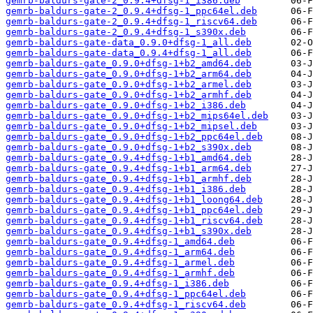
gemrb-baldurs-gate-2_0.9.4+dfsg-1_i386.deb
gemrb-baldurs-gate-2_0.9.4+dfsg-1_ppc64el.deb
gemrb-baldurs-gate-2_0.9.4+dfsg-1_riscv64.deb
gemrb-baldurs-gate-2_0.9.4+dfsg-1_s390x.deb
gemrb-baldurs-gate-data_0.9.0+dfsg-1_all.deb
gemrb-baldurs-gate-data_0.9.4+dfsg-1_all.deb
gemrb-baldurs-gate_0.9.0+dfsg-1+b2_amd64.deb
gemrb-baldurs-gate_0.9.0+dfsg-1+b2_arm64.deb
gemrb-baldurs-gate_0.9.0+dfsg-1+b2_armel.deb
gemrb-baldurs-gate_0.9.0+dfsg-1+b2_armhf.deb
gemrb-baldurs-gate_0.9.0+dfsg-1+b2_i386.deb
gemrb-baldurs-gate_0.9.0+dfsg-1+b2_mips64el.deb
gemrb-baldurs-gate_0.9.0+dfsg-1+b2_mipsel.deb
gemrb-baldurs-gate_0.9.0+dfsg-1+b2_ppc64el.deb
gemrb-baldurs-gate_0.9.0+dfsg-1+b2_s390x.deb
gemrb-baldurs-gate_0.9.4+dfsg-1+b1_amd64.deb
gemrb-baldurs-gate_0.9.4+dfsg-1+b1_arm64.deb
gemrb-baldurs-gate_0.9.4+dfsg-1+b1_armhf.deb
gemrb-baldurs-gate_0.9.4+dfsg-1+b1_i386.deb
gemrb-baldurs-gate_0.9.4+dfsg-1+b1_loong64.deb
gemrb-baldurs-gate_0.9.4+dfsg-1+b1_ppc64el.deb
gemrb-baldurs-gate_0.9.4+dfsg-1+b1_riscv64.deb
gemrb-baldurs-gate_0.9.4+dfsg-1+b1_s390x.deb
gemrb-baldurs-gate_0.9.4+dfsg-1_amd64.deb
gemrb-baldurs-gate_0.9.4+dfsg-1_arm64.deb
gemrb-baldurs-gate_0.9.4+dfsg-1_armel.deb
gemrb-baldurs-gate_0.9.4+dfsg-1_armhf.deb
gemrb-baldurs-gate_0.9.4+dfsg-1_i386.deb
gemrb-baldurs-gate_0.9.4+dfsg-1_ppc64el.deb
gemrb-baldurs-gate_0.9.4+dfsg-1_riscv64.deb