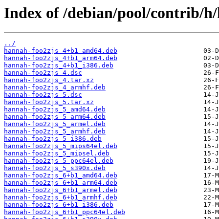
Index of /debian/pool/contrib/h
../
hannah-foo2zjs_4+b1_amd64.deb
hannah-foo2zjs_4+b1_arm64.deb
hannah-foo2zjs_4+b1_i386.deb
hannah-foo2zjs_4.dsc
hannah-foo2zjs_4.tar.xz
hannah-foo2zjs_4_armhf.deb
hannah-foo2zjs_5.dsc
hannah-foo2zjs_5.tar.xz
hannah-foo2zjs_5_amd64.deb
hannah-foo2zjs_5_arm64.deb
hannah-foo2zjs_5_armel.deb
hannah-foo2zjs_5_armhf.deb
hannah-foo2zjs_5_i386.deb
hannah-foo2zjs_5_mips64el.deb
hannah-foo2zjs_5_mipsel.deb
hannah-foo2zjs_5_ppc64el.deb
hannah-foo2zjs_5_s390x.deb
hannah-foo2zjs_6+b1_amd64.deb
hannah-foo2zjs_6+b1_arm64.deb
hannah-foo2zjs_6+b1_armel.deb
hannah-foo2zjs_6+b1_armhf.deb
hannah-foo2zjs_6+b1_i386.deb
hannah-foo2zjs_6+b1_ppc64el.deb