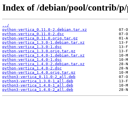
Index of /debian/pool/contrib/p
../
python-vertica_0.11.0-2.debian.tar.xz
python-vertica_0.11.0-2.dsc
python-vertica_0.11.0.orig.tar.gz
python-vertica_1.3.0-1.debian.tar.xz
python-vertica_1.3.0-1.dsc
python-vertica_1.3.0.orig.tar.gz
python-vertica_1.4.0-1.debian.tar.xz
python-vertica_1.4.0-1.dsc
python-vertica_1.4.0-2.debian.tar.xz
python-vertica_1.4.0-2.dsc
python-vertica_1.4.0.orig.tar.gz
python3-vertica_0.11.0-2_all.deb
python3-vertica_1.3.0-1_all.deb
python3-vertica_1.4.0-1_all.deb
python3-vertica_1.4.0-2_all.deb