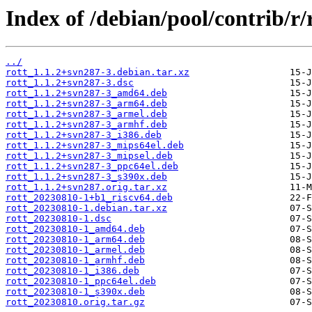
Index of /debian/pool/contrib/r/r
../
rott_1.1.2+svn287-3.debian.tar.xz
rott_1.1.2+svn287-3.dsc
rott_1.1.2+svn287-3_amd64.deb
rott_1.1.2+svn287-3_arm64.deb
rott_1.1.2+svn287-3_armel.deb
rott_1.1.2+svn287-3_armhf.deb
rott_1.1.2+svn287-3_i386.deb
rott_1.1.2+svn287-3_mips64el.deb
rott_1.1.2+svn287-3_mipsel.deb
rott_1.1.2+svn287-3_ppc64el.deb
rott_1.1.2+svn287-3_s390x.deb
rott_1.1.2+svn287.orig.tar.xz
rott_20230810-1+b1_riscv64.deb
rott_20230810-1.debian.tar.xz
rott_20230810-1.dsc
rott_20230810-1_amd64.deb
rott_20230810-1_arm64.deb
rott_20230810-1_armel.deb
rott_20230810-1_armhf.deb
rott_20230810-1_i386.deb
rott_20230810-1_ppc64el.deb
rott_20230810-1_s390x.deb
rott_20230810.orig.tar.gz