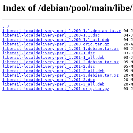
Index of /debian/pool/main/libe/
../
libemail-localdelivery-perl_1.200-1.1.debian.ta..>
libemail-localdelivery-perl_1.200-1.1.dsc
libemail-localdelivery-perl_1.200-1.1_all.deb
libemail-localdelivery-perl_1.200.orig.tar.gz
libemail-localdelivery-perl_1.201-1.debian.tar.xz
libemail-localdelivery-perl_1.201-1.dsc
libemail-localdelivery-perl_1.201-1_all.deb
libemail-localdelivery-perl_1.201-2.debian.tar.xz
libemail-localdelivery-perl_1.201-2.dsc
libemail-localdelivery-perl_1.201-2_all.deb
libemail-localdelivery-perl_1.201-3.debian.tar.xz
libemail-localdelivery-perl_1.201-3.dsc
libemail-localdelivery-perl_1.201-3_all.deb
libemail-localdelivery-perl_1.201.orig.tar.gz