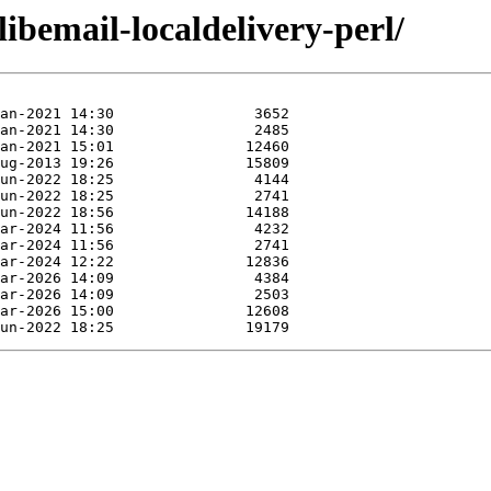
libemail-localdelivery-perl/