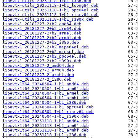
libevtx-utils_20251118-1+b1_i386.deb
libevtx-utils_20251118-1+b1_loong64.deb
libevtx-utils_20251118-1+b1_ppc64el.deb
libevtx-utils_20251118-1+b1_riscv64.deb
libevtx-utils_20251118-1+b1_s390x.deb
libevtx1_20181227-2+b2_amd64.deb
libevtx1_20181227-2+b2_arm64.deb
libevtx1_20181227-2+b2_armel.deb
libevtx1_20181227-2+b2_armhf.deb
libevtx1_20181227-2+b2_i386.deb
libevtx1_20181227-2+b2_mips64el.deb
libevtx1_20181227-2+b2_mipsel.deb
libevtx1_20181227-2+b2_ppc64el.deb
libevtx1_20181227-2+b2_s390x.deb
libevtx1_20181227-2_amd64.deb
libevtx1_20181227-2_arm64.deb
libevtx1_20181227-2_armhf.deb
libevtx1_20181227-2_i386.deb
libevtx1t64_20240504-1+b1_amd64.deb
libevtx1t64_20240504-1+b1_arm64.deb
libevtx1t64_20240504-1+b1_armel.deb
libevtx1t64_20240504-1+b1_armhf.deb
libevtx1t64_20240504-1+b1_i386.deb
libevtx1t64_20240504-1+b1_ppc64el.deb
libevtx1t64_20240504-1+b1_riscv64.deb
libevtx1t64_20240504-1+b1_s390x.deb
libevtx1t64_20251118-1+b1_amd64.deb
libevtx1t64_20251118-1+b1_arm64.deb
libevtx1t64_20251118-1+b1_armhf.deb
libevtx1t64_20251118-1+b1_i386.deb