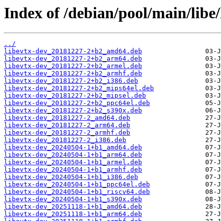
Index of /debian/pool/main/libe/
../
libevtx-dev_20181227-2+b2_amd64.deb
libevtx-dev_20181227-2+b2_arm64.deb
libevtx-dev_20181227-2+b2_armel.deb
libevtx-dev_20181227-2+b2_armhf.deb
libevtx-dev_20181227-2+b2_i386.deb
libevtx-dev_20181227-2+b2_mips64el.deb
libevtx-dev_20181227-2+b2_mipsel.deb
libevtx-dev_20181227-2+b2_ppc64el.deb
libevtx-dev_20181227-2+b2_s390x.deb
libevtx-dev_20181227-2_amd64.deb
libevtx-dev_20181227-2_arm64.deb
libevtx-dev_20181227-2_armhf.deb
libevtx-dev_20181227-2_i386.deb
libevtx-dev_20240504-1+b1_amd64.deb
libevtx-dev_20240504-1+b1_arm64.deb
libevtx-dev_20240504-1+b1_armel.deb
libevtx-dev_20240504-1+b1_armhf.deb
libevtx-dev_20240504-1+b1_i386.deb
libevtx-dev_20240504-1+b1_ppc64el.deb
libevtx-dev_20240504-1+b1_riscv64.deb
libevtx-dev_20240504-1+b1_s390x.deb
libevtx-dev_20251118-1+b1_amd64.deb
libevtx-dev_20251118-1+b1_arm64.deb