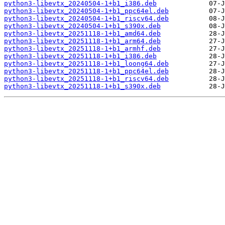
python3-libevtx_20240504-1+b1_i386.deb
python3-libevtx_20240504-1+b1_ppc64el.deb
python3-libevtx_20240504-1+b1_riscv64.deb
python3-libevtx_20240504-1+b1_s390x.deb
python3-libevtx_20251118-1+b1_amd64.deb
python3-libevtx_20251118-1+b1_arm64.deb
python3-libevtx_20251118-1+b1_armhf.deb
python3-libevtx_20251118-1+b1_i386.deb
python3-libevtx_20251118-1+b1_loong64.deb
python3-libevtx_20251118-1+b1_ppc64el.deb
python3-libevtx_20251118-1+b1_riscv64.deb
python3-libevtx_20251118-1+b1_s390x.deb