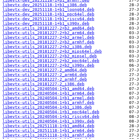
libevtx-dev_20251118-1+b1_armhf.deb
libevtx-dev_20251118-1+b1_i386.deb
libevtx-dev_20251118-1+b1_loong64.deb
libevtx-dev_20251118-1+b1_ppc64el.deb
libevtx-dev_20251118-1+b1_riscv64.deb
libevtx-dev_20251118-1+b1_s390x.deb
libevtx-utils_20181227-2+b2_amd64.deb
libevtx-utils_20181227-2+b2_arm64.deb
libevtx-utils_20181227-2+b2_armel.deb
libevtx-utils_20181227-2+b2_armhf.deb
libevtx-utils_20181227-2+b2_i386.deb
libevtx-utils_20181227-2+b2_mips64el.deb
libevtx-utils_20181227-2+b2_mipsel.deb
libevtx-utils_20181227-2+b2_ppc64el.deb
libevtx-utils_20181227-2+b2_s390x.deb
libevtx-utils_20181227-2_amd64.deb
libevtx-utils_20181227-2_arm64.deb
libevtx-utils_20181227-2_armhf.deb
libevtx-utils_20181227-2_i386.deb
libevtx-utils_20240504-1+b1_amd64.deb
libevtx-utils_20240504-1+b1_arm64.deb
libevtx-utils_20240504-1+b1_armel.deb
libevtx-utils_20240504-1+b1_armhf.deb
libevtx-utils_20240504-1+b1_i386.deb
libevtx-utils_20240504-1+b1_ppc64el.deb
libevtx-utils_20240504-1+b1_riscv64.deb
libevtx-utils_20240504-1+b1_s390x.deb
libevtx-utils_20251118-1+b1_amd64.deb
libevtx-utils_20251118-1+b1_arm64.deb
libevtx-utils_20251118-1+b1_armhf.deb