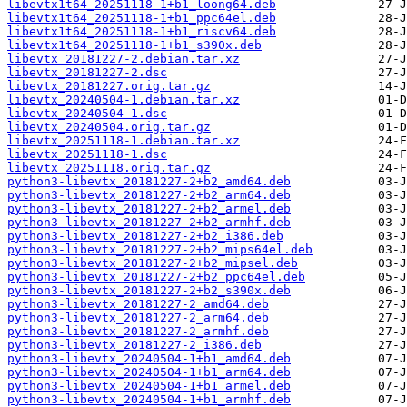
libevtx1t64_20251118-1+b1_loong64.deb
libevtx1t64_20251118-1+b1_ppc64el.deb
libevtx1t64_20251118-1+b1_riscv64.deb
libevtx1t64_20251118-1+b1_s390x.deb
libevtx_20181227-2.debian.tar.xz
libevtx_20181227-2.dsc
libevtx_20181227.orig.tar.gz
libevtx_20240504-1.debian.tar.xz
libevtx_20240504-1.dsc
libevtx_20240504.orig.tar.gz
libevtx_20251118-1.debian.tar.xz
libevtx_20251118-1.dsc
libevtx_20251118.orig.tar.gz
python3-libevtx_20181227-2+b2_amd64.deb
python3-libevtx_20181227-2+b2_arm64.deb
python3-libevtx_20181227-2+b2_armel.deb
python3-libevtx_20181227-2+b2_armhf.deb
python3-libevtx_20181227-2+b2_i386.deb
python3-libevtx_20181227-2+b2_mips64el.deb
python3-libevtx_20181227-2+b2_mipsel.deb
python3-libevtx_20181227-2+b2_ppc64el.deb
python3-libevtx_20181227-2+b2_s390x.deb
python3-libevtx_20181227-2_amd64.deb
python3-libevtx_20181227-2_arm64.deb
python3-libevtx_20181227-2_armhf.deb
python3-libevtx_20181227-2_i386.deb
python3-libevtx_20240504-1+b1_amd64.deb
python3-libevtx_20240504-1+b1_arm64.deb
python3-libevtx_20240504-1+b1_armel.deb
python3-libevtx_20240504-1+b1_armhf.deb