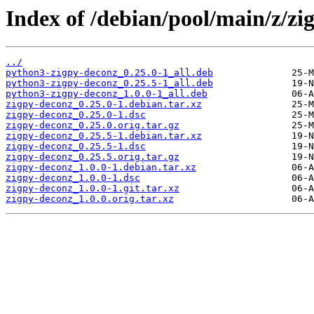
Index of /debian/pool/main/z/zi
../
python3-zigpy-deconz_0.25.0-1_all.deb
python3-zigpy-deconz_0.25.5-1_all.deb
python3-zigpy-deconz_1.0.0-1_all.deb
zigpy-deconz_0.25.0-1.debian.tar.xz
zigpy-deconz_0.25.0-1.dsc
zigpy-deconz_0.25.0.orig.tar.gz
zigpy-deconz_0.25.5-1.debian.tar.xz
zigpy-deconz_0.25.5-1.dsc
zigpy-deconz_0.25.5.orig.tar.gz
zigpy-deconz_1.0.0-1.debian.tar.xz
zigpy-deconz_1.0.0-1.dsc
zigpy-deconz_1.0.0-1.git.tar.xz
zigpy-deconz_1.0.0.orig.tar.xz