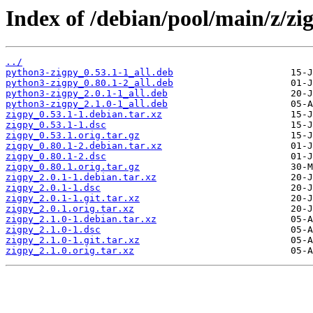
Index of /debian/pool/main/z/zi
../
python3-zigpy_0.53.1-1_all.deb
python3-zigpy_0.80.1-2_all.deb
python3-zigpy_2.0.1-1_all.deb
python3-zigpy_2.1.0-1_all.deb
zigpy_0.53.1-1.debian.tar.xz
zigpy_0.53.1-1.dsc
zigpy_0.53.1.orig.tar.gz
zigpy_0.80.1-2.debian.tar.xz
zigpy_0.80.1-2.dsc
zigpy_0.80.1.orig.tar.gz
zigpy_2.0.1-1.debian.tar.xz
zigpy_2.0.1-1.dsc
zigpy_2.0.1-1.git.tar.xz
zigpy_2.0.1.orig.tar.xz
zigpy_2.1.0-1.debian.tar.xz
zigpy_2.1.0-1.dsc
zigpy_2.1.0-1.git.tar.xz
zigpy_2.1.0.orig.tar.xz