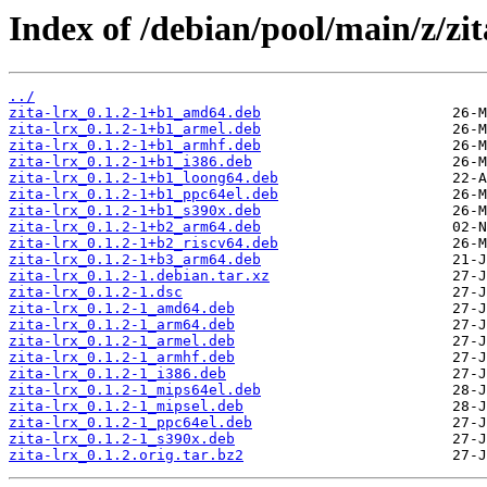
Index of /debian/pool/main/z/zit
../
zita-lrx_0.1.2-1+b1_amd64.deb
zita-lrx_0.1.2-1+b1_armel.deb
zita-lrx_0.1.2-1+b1_armhf.deb
zita-lrx_0.1.2-1+b1_i386.deb
zita-lrx_0.1.2-1+b1_loong64.deb
zita-lrx_0.1.2-1+b1_ppc64el.deb
zita-lrx_0.1.2-1+b1_s390x.deb
zita-lrx_0.1.2-1+b2_arm64.deb
zita-lrx_0.1.2-1+b2_riscv64.deb
zita-lrx_0.1.2-1+b3_arm64.deb
zita-lrx_0.1.2-1.debian.tar.xz
zita-lrx_0.1.2-1.dsc
zita-lrx_0.1.2-1_amd64.deb
zita-lrx_0.1.2-1_arm64.deb
zita-lrx_0.1.2-1_armel.deb
zita-lrx_0.1.2-1_armhf.deb
zita-lrx_0.1.2-1_i386.deb
zita-lrx_0.1.2-1_mips64el.deb
zita-lrx_0.1.2-1_mipsel.deb
zita-lrx_0.1.2-1_ppc64el.deb
zita-lrx_0.1.2-1_s390x.deb
zita-lrx_0.1.2.orig.tar.bz2