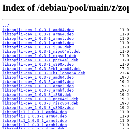
Index of /debian/pool/main/z/zop
../
libzopfli-dev_1.0.3-1_amd64.deb
libzopfli-dev_1.0.3-1_arm64.deb
libzopfli-dev_1.0.3-1_armel.deb
libzopfli-dev_1.0.3-1_armhf.deb
libzopfli-dev_1.0.3-1_i386.deb
libzopfli-dev_1.0.3-1_mips64el.deb
libzopfli-dev_1.0.3-1_mipsel.deb
libzopfli-dev_1.0.3-1_ppc64el.deb
libzopfli-dev_1.0.3-1_s390x.deb
libzopfli-dev_1.0.3-3+b1_arm64.deb
libzopfli-dev_1.0.3-3+b1_loong64.deb
libzopfli-dev_1.0.3-3_amd64.deb
libzopfli-dev_1.0.3-3_arm64.deb
libzopfli-dev_1.0.3-3_armel.deb
libzopfli-dev_1.0.3-3_armhf.deb
libzopfli-dev_1.0.3-3_i386.deb
libzopfli-dev_1.0.3-3_ppc64el.deb
libzopfli-dev_1.0.3-3_riscv64.deb
libzopfli-dev_1.0.3-3_s390x.deb
libzopfli1_1.0.3-1_amd64.deb
libzopfli1_1.0.3-1_arm64.deb
libzopfli1_1.0.3-1_armel.deb
libzopfli1_1.0.3-1_armhf.deb