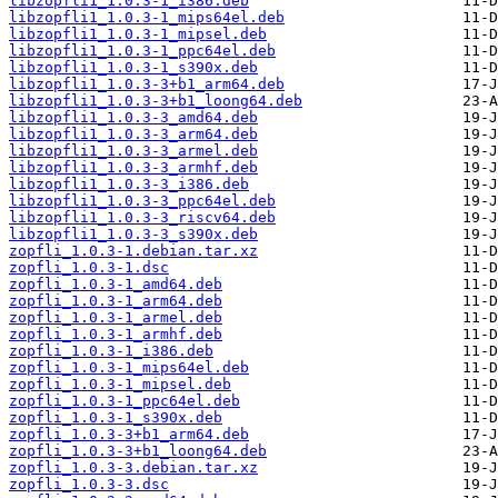
libzopfli1_1.0.3-1_i386.deb
libzopfli1_1.0.3-1_mips64el.deb
libzopfli1_1.0.3-1_mipsel.deb
libzopfli1_1.0.3-1_ppc64el.deb
libzopfli1_1.0.3-1_s390x.deb
libzopfli1_1.0.3-3+b1_arm64.deb
libzopfli1_1.0.3-3+b1_loong64.deb
libzopfli1_1.0.3-3_amd64.deb
libzopfli1_1.0.3-3_arm64.deb
libzopfli1_1.0.3-3_armel.deb
libzopfli1_1.0.3-3_armhf.deb
libzopfli1_1.0.3-3_i386.deb
libzopfli1_1.0.3-3_ppc64el.deb
libzopfli1_1.0.3-3_riscv64.deb
libzopfli1_1.0.3-3_s390x.deb
zopfli_1.0.3-1.debian.tar.xz
zopfli_1.0.3-1.dsc
zopfli_1.0.3-1_amd64.deb
zopfli_1.0.3-1_arm64.deb
zopfli_1.0.3-1_armel.deb
zopfli_1.0.3-1_armhf.deb
zopfli_1.0.3-1_i386.deb
zopfli_1.0.3-1_mips64el.deb
zopfli_1.0.3-1_mipsel.deb
zopfli_1.0.3-1_ppc64el.deb
zopfli_1.0.3-1_s390x.deb
zopfli_1.0.3-3+b1_arm64.deb
zopfli_1.0.3-3+b1_loong64.deb
zopfli_1.0.3-3.debian.tar.xz
zopfli_1.0.3-3.dsc