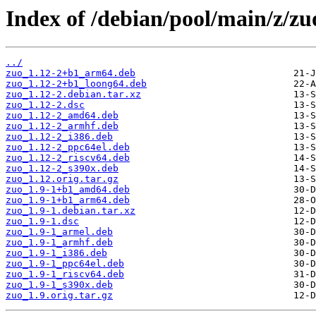
Index of /debian/pool/main/z/zu
../
zuo_1.12-2+b1_arm64.deb
zuo_1.12-2+b1_loong64.deb
zuo_1.12-2.debian.tar.xz
zuo_1.12-2.dsc
zuo_1.12-2_amd64.deb
zuo_1.12-2_armhf.deb
zuo_1.12-2_i386.deb
zuo_1.12-2_ppc64el.deb
zuo_1.12-2_riscv64.deb
zuo_1.12-2_s390x.deb
zuo_1.12.orig.tar.gz
zuo_1.9-1+b1_amd64.deb
zuo_1.9-1+b1_arm64.deb
zuo_1.9-1.debian.tar.xz
zuo_1.9-1.dsc
zuo_1.9-1_armel.deb
zuo_1.9-1_armhf.deb
zuo_1.9-1_i386.deb
zuo_1.9-1_ppc64el.deb
zuo_1.9-1_riscv64.deb
zuo_1.9-1_s390x.deb
zuo_1.9.orig.tar.gz