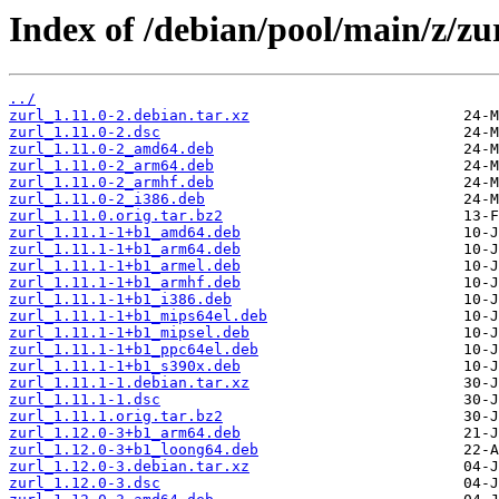
Index of /debian/pool/main/z/zur
../
zurl_1.11.0-2.debian.tar.xz
zurl_1.11.0-2.dsc
zurl_1.11.0-2_amd64.deb
zurl_1.11.0-2_arm64.deb
zurl_1.11.0-2_armhf.deb
zurl_1.11.0-2_i386.deb
zurl_1.11.0.orig.tar.bz2
zurl_1.11.1-1+b1_amd64.deb
zurl_1.11.1-1+b1_arm64.deb
zurl_1.11.1-1+b1_armel.deb
zurl_1.11.1-1+b1_armhf.deb
zurl_1.11.1-1+b1_i386.deb
zurl_1.11.1-1+b1_mips64el.deb
zurl_1.11.1-1+b1_mipsel.deb
zurl_1.11.1-1+b1_ppc64el.deb
zurl_1.11.1-1+b1_s390x.deb
zurl_1.11.1-1.debian.tar.xz
zurl_1.11.1-1.dsc
zurl_1.11.1.orig.tar.bz2
zurl_1.12.0-3+b1_arm64.deb
zurl_1.12.0-3+b1_loong64.deb
zurl_1.12.0-3.debian.tar.xz
zurl_1.12.0-3.dsc