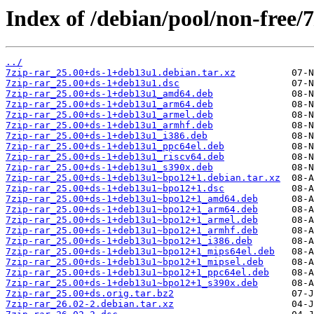
Index of /debian/pool/non-free/7
../
7zip-rar_25.00+ds-1+deb13u1.debian.tar.xz
7zip-rar_25.00+ds-1+deb13u1.dsc
7zip-rar_25.00+ds-1+deb13u1_amd64.deb
7zip-rar_25.00+ds-1+deb13u1_arm64.deb
7zip-rar_25.00+ds-1+deb13u1_armel.deb
7zip-rar_25.00+ds-1+deb13u1_armhf.deb
7zip-rar_25.00+ds-1+deb13u1_i386.deb
7zip-rar_25.00+ds-1+deb13u1_ppc64el.deb
7zip-rar_25.00+ds-1+deb13u1_riscv64.deb
7zip-rar_25.00+ds-1+deb13u1_s390x.deb
7zip-rar_25.00+ds-1+deb13u1~bpo12+1.debian.tar.xz
7zip-rar_25.00+ds-1+deb13u1~bpo12+1.dsc
7zip-rar_25.00+ds-1+deb13u1~bpo12+1_amd64.deb
7zip-rar_25.00+ds-1+deb13u1~bpo12+1_arm64.deb
7zip-rar_25.00+ds-1+deb13u1~bpo12+1_armel.deb
7zip-rar_25.00+ds-1+deb13u1~bpo12+1_armhf.deb
7zip-rar_25.00+ds-1+deb13u1~bpo12+1_i386.deb
7zip-rar_25.00+ds-1+deb13u1~bpo12+1_mips64el.deb
7zip-rar_25.00+ds-1+deb13u1~bpo12+1_mipsel.deb
7zip-rar_25.00+ds-1+deb13u1~bpo12+1_ppc64el.deb
7zip-rar_25.00+ds-1+deb13u1~bpo12+1_s390x.deb
7zip-rar_25.00+ds.orig.tar.bz2
7zip-rar_26.02-2.debian.tar.xz