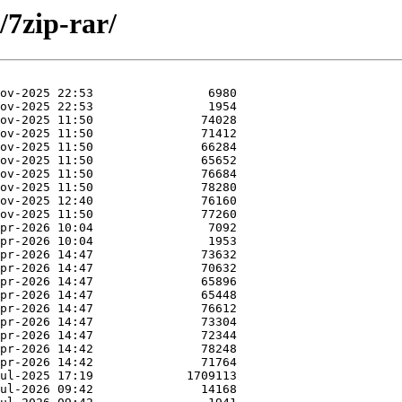
/7zip-rar/