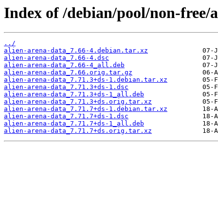
Index of /debian/pool/non-free/a
../
alien-arena-data_7.66-4.debian.tar.xz
alien-arena-data_7.66-4.dsc
alien-arena-data_7.66-4_all.deb
alien-arena-data_7.66.orig.tar.gz
alien-arena-data_7.71.3+ds-1.debian.tar.xz
alien-arena-data_7.71.3+ds-1.dsc
alien-arena-data_7.71.3+ds-1_all.deb
alien-arena-data_7.71.3+ds.orig.tar.xz
alien-arena-data_7.71.7+ds-1.debian.tar.xz
alien-arena-data_7.71.7+ds-1.dsc
alien-arena-data_7.71.7+ds-1_all.deb
alien-arena-data_7.71.7+ds.orig.tar.xz