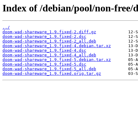
Index of /debian/pool/non-free
../
doom-wad-shareware_1.9.fixed-2.diff.gz
doom-wad-shareware_1.9.fixed-2.dsc
doom-wad-shareware_1.9.fixed-2_all.deb
doom-wad-shareware_1.9.fixed-4.debian.tar.xz
doom-wad-shareware_1.9.fixed-4.dsc
doom-wad-shareware_1.9.fixed-4_all.deb
doom-wad-shareware_1.9.fixed-5.debian.tar.xz
doom-wad-shareware_1.9.fixed-5.dsc
doom-wad-shareware_1.9.fixed-5_all.deb
doom-wad-shareware_1.9.fixed.orig.tar.gz