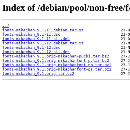
Index of /debian/pool/non-free/
../
fonts-mikachan_9.1-11.debian.tar.xz
fonts-mikachan_9.1-11.dsc
fonts-mikachan_9.1-11_all.deb
fonts-mikachan_9.1-12.debian.tar.xz
fonts-mikachan_9.1-12.dsc
fonts-mikachan_9.1-12_all.deb
fonts-mikachan_9.1.orig-mikachan-puchi.tar.bz2
fonts-mikachan_9.1.orig-mikachanfont-p.tar.bz2
fonts-mikachan_9.1.orig-mikachanfont-pb.tar.bz2
fonts-mikachan_9.1.orig-mikachanfont-ps.tar.bz2
fonts-mikachan_9.1.orig.tar.bz2