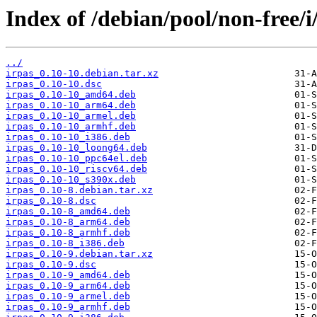
Index of /debian/pool/non-free/i/
../
irpas_0.10-10.debian.tar.xz
irpas_0.10-10.dsc
irpas_0.10-10_amd64.deb
irpas_0.10-10_arm64.deb
irpas_0.10-10_armel.deb
irpas_0.10-10_armhf.deb
irpas_0.10-10_i386.deb
irpas_0.10-10_loong64.deb
irpas_0.10-10_ppc64el.deb
irpas_0.10-10_riscv64.deb
irpas_0.10-10_s390x.deb
irpas_0.10-8.debian.tar.xz
irpas_0.10-8.dsc
irpas_0.10-8_amd64.deb
irpas_0.10-8_arm64.deb
irpas_0.10-8_armhf.deb
irpas_0.10-8_i386.deb
irpas_0.10-9.debian.tar.xz
irpas_0.10-9.dsc
irpas_0.10-9_amd64.deb
irpas_0.10-9_arm64.deb
irpas_0.10-9_armel.deb
irpas_0.10-9_armhf.deb