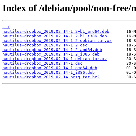
Index of /debian/pool/non-free/
../
nautilus-dropbox_2019.02.14-1.2+b1_amd64.deb
nautilus-dropbox_2019.02.14-1.2+b1_i386.deb
nautilus-dropbox_2019.02.14-1.2.debian.tar.xz
nautilus-dropbox_2019.02.14-1.2.dsc
nautilus-dropbox_2019.02.14-1.2_amd64.deb
nautilus-dropbox_2019.02.14-1.2_i386.deb
nautilus-dropbox_2019.02.14-1.debian.tar.xz
nautilus-dropbox_2019.02.14-1.dsc
nautilus-dropbox_2019.02.14-1_amd64.deb
nautilus-dropbox_2019.02.14-1_i386.deb
nautilus-dropbox_2019.02.14.orig.tar.bz2