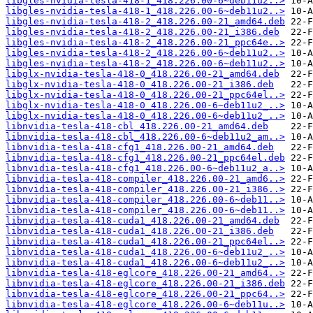
libgles-nvidia-tesla-418-1_418.226.00-6~deb11u2..>
libgles-nvidia-tesla-418-1_418.226.00-6~deb11u2..>
libgles-nvidia-tesla-418-2_418.226.00-21_amd64.deb
libgles-nvidia-tesla-418-2_418.226.00-21_i386.deb
libgles-nvidia-tesla-418-2_418.226.00-21_ppc64e..>
libgles-nvidia-tesla-418-2_418.226.00-6~deb11u2..>
libgles-nvidia-tesla-418-2_418.226.00-6~deb11u2..>
libglx-nvidia-tesla-418-0_418.226.00-21_amd64.deb
libglx-nvidia-tesla-418-0_418.226.00-21_i386.deb
libglx-nvidia-tesla-418-0_418.226.00-21_ppc64el..>
libglx-nvidia-tesla-418-0_418.226.00-6~deb11u2_..>
libglx-nvidia-tesla-418-0_418.226.00-6~deb11u2_..>
libnvidia-tesla-418-cbl_418.226.00-21_amd64.deb
libnvidia-tesla-418-cbl_418.226.00-6~deb11u2_am..>
libnvidia-tesla-418-cfg1_418.226.00-21_amd64.deb
libnvidia-tesla-418-cfg1_418.226.00-21_ppc64el.deb
libnvidia-tesla-418-cfg1_418.226.00-6~deb11u2_a..>
libnvidia-tesla-418-compiler_418.226.00-21_amd6..>
libnvidia-tesla-418-compiler_418.226.00-21_i386..>
libnvidia-tesla-418-compiler_418.226.00-6~deb11..>
libnvidia-tesla-418-compiler_418.226.00-6~deb11..>
libnvidia-tesla-418-cuda1_418.226.00-21_amd64.deb
libnvidia-tesla-418-cuda1_418.226.00-21_i386.deb
libnvidia-tesla-418-cuda1_418.226.00-21_ppc64el..>
libnvidia-tesla-418-cuda1_418.226.00-6~deb11u2_..>
libnvidia-tesla-418-cuda1_418.226.00-6~deb11u2_..>
libnvidia-tesla-418-eglcore_418.226.00-21_amd64..>
libnvidia-tesla-418-eglcore_418.226.00-21_i386.deb
libnvidia-tesla-418-eglcore_418.226.00-21_ppc64..>
libnvidia-tesla-418-eglcore_418.226.00-6~deb11u..>