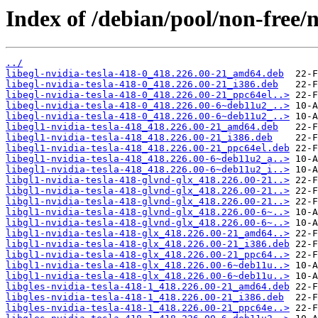
Index of /debian/pool/non-free/n
../
libegl-nvidia-tesla-418-0_418.226.00-21_amd64.deb
libegl-nvidia-tesla-418-0_418.226.00-21_i386.deb
libegl-nvidia-tesla-418-0_418.226.00-21_ppc64el..>
libegl-nvidia-tesla-418-0_418.226.00-6~deb11u2_..>
libegl-nvidia-tesla-418-0_418.226.00-6~deb11u2_..>
libegl1-nvidia-tesla-418_418.226.00-21_amd64.deb
libegl1-nvidia-tesla-418_418.226.00-21_i386.deb
libegl1-nvidia-tesla-418_418.226.00-21_ppc64el.deb
libegl1-nvidia-tesla-418_418.226.00-6~deb11u2_a..>
libegl1-nvidia-tesla-418_418.226.00-6~deb11u2_i..>
libgl1-nvidia-tesla-418-glvnd-glx_418.226.00-21..>
libgl1-nvidia-tesla-418-glvnd-glx_418.226.00-21..>
libgl1-nvidia-tesla-418-glvnd-glx_418.226.00-21..>
libgl1-nvidia-tesla-418-glvnd-glx_418.226.00-6~..>
libgl1-nvidia-tesla-418-glvnd-glx_418.226.00-6~..>
libgl1-nvidia-tesla-418-glx_418.226.00-21_amd64..>
libgl1-nvidia-tesla-418-glx_418.226.00-21_i386.deb
libgl1-nvidia-tesla-418-glx_418.226.00-21_ppc64..>
libgl1-nvidia-tesla-418-glx_418.226.00-6~deb11u..>
libgl1-nvidia-tesla-418-glx_418.226.00-6~deb11u..>
libgles-nvidia-tesla-418-1_418.226.00-21_amd64.deb
libgles-nvidia-tesla-418-1_418.226.00-21_i386.deb
libgles-nvidia-tesla-418-1_418.226.00-21_ppc64e..>