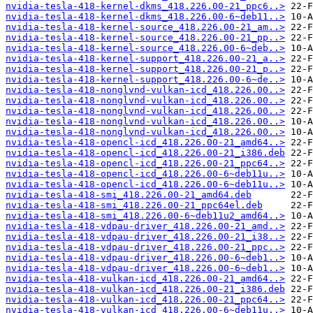
nvidia-tesla-418-kernel-dkms_418.226.00-21_ppc6..>
nvidia-tesla-418-kernel-dkms_418.226.00-6~deb11..>
nvidia-tesla-418-kernel-source_418.226.00-21_am..>
nvidia-tesla-418-kernel-source_418.226.00-21_pp..>
nvidia-tesla-418-kernel-source_418.226.00-6~deb..>
nvidia-tesla-418-kernel-support_418.226.00-21_a..>
nvidia-tesla-418-kernel-support_418.226.00-21_p..>
nvidia-tesla-418-kernel-support_418.226.00-6~de..>
nvidia-tesla-418-nonglvnd-vulkan-icd_418.226.00..>
nvidia-tesla-418-nonglvnd-vulkan-icd_418.226.00..>
nvidia-tesla-418-nonglvnd-vulkan-icd_418.226.00..>
nvidia-tesla-418-nonglvnd-vulkan-icd_418.226.00..>
nvidia-tesla-418-nonglvnd-vulkan-icd_418.226.00..>
nvidia-tesla-418-opencl-icd_418.226.00-21_amd64..>
nvidia-tesla-418-opencl-icd_418.226.00-21_i386.deb
nvidia-tesla-418-opencl-icd_418.226.00-21_ppc64..>
nvidia-tesla-418-opencl-icd_418.226.00-6~deb11u..>
nvidia-tesla-418-opencl-icd_418.226.00-6~deb11u..>
nvidia-tesla-418-smi_418.226.00-21_amd64.deb
nvidia-tesla-418-smi_418.226.00-21_ppc64el.deb
nvidia-tesla-418-smi_418.226.00-6~deb11u2_amd64..>
nvidia-tesla-418-vdpau-driver_418.226.00-21_amd..>
nvidia-tesla-418-vdpau-driver_418.226.00-21_i38..>
nvidia-tesla-418-vdpau-driver_418.226.00-21_ppc..>
nvidia-tesla-418-vdpau-driver_418.226.00-6~deb1..>
nvidia-tesla-418-vdpau-driver_418.226.00-6~deb1..>
nvidia-tesla-418-vulkan-icd_418.226.00-21_amd64..>
nvidia-tesla-418-vulkan-icd_418.226.00-21_i386.deb
nvidia-tesla-418-vulkan-icd_418.226.00-21_ppc64..>
nvidia-tesla-418-vulkan-icd_418.226.00-6~deb11u..>