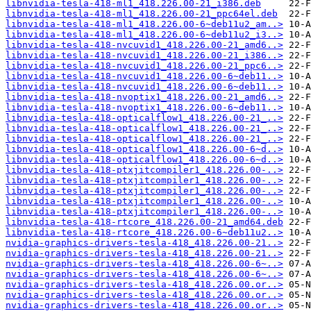
libnvidia-tesla-418-ml1_418.226.00-21_i386.deb
libnvidia-tesla-418-ml1_418.226.00-21_ppc64el.deb
libnvidia-tesla-418-ml1_418.226.00-6~deb11u2_am..>
libnvidia-tesla-418-ml1_418.226.00-6~deb11u2_i3..>
libnvidia-tesla-418-nvcuvid1_418.226.00-21_amd6..>
libnvidia-tesla-418-nvcuvid1_418.226.00-21_i386..>
libnvidia-tesla-418-nvcuvid1_418.226.00-21_ppc6..>
libnvidia-tesla-418-nvcuvid1_418.226.00-6~deb11..>
libnvidia-tesla-418-nvcuvid1_418.226.00-6~deb11..>
libnvidia-tesla-418-nvoptix1_418.226.00-21_amd6..>
libnvidia-tesla-418-nvoptix1_418.226.00-6~deb11..>
libnvidia-tesla-418-opticalflow1_418.226.00-21_..>
libnvidia-tesla-418-opticalflow1_418.226.00-21_..>
libnvidia-tesla-418-opticalflow1_418.226.00-21_..>
libnvidia-tesla-418-opticalflow1_418.226.00-6~d..>
libnvidia-tesla-418-opticalflow1_418.226.00-6~d..>
libnvidia-tesla-418-ptxjitcompiler1_418.226.00-..>
libnvidia-tesla-418-ptxjitcompiler1_418.226.00-..>
libnvidia-tesla-418-ptxjitcompiler1_418.226.00-..>
libnvidia-tesla-418-ptxjitcompiler1_418.226.00-..>
libnvidia-tesla-418-ptxjitcompiler1_418.226.00-..>
libnvidia-tesla-418-rtcore_418.226.00-21_amd64.deb
libnvidia-tesla-418-rtcore_418.226.00-6~deb11u2..>
nvidia-graphics-drivers-tesla-418_418.226.00-21..>
nvidia-graphics-drivers-tesla-418_418.226.00-21..>
nvidia-graphics-drivers-tesla-418_418.226.00-6~..>
nvidia-graphics-drivers-tesla-418_418.226.00-6~..>
nvidia-graphics-drivers-tesla-418_418.226.00.or..>
nvidia-graphics-drivers-tesla-418_418.226.00.or..>
nvidia-graphics-drivers-tesla-418_418.226.00.or..>