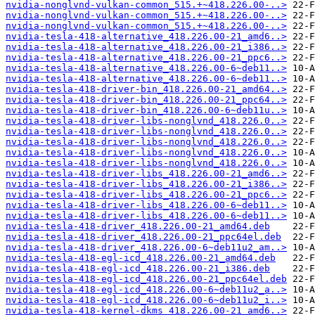
nvidia-nonglvnd-vulkan-common_515.+~418.226.00-..>
nvidia-nonglvnd-vulkan-common_515.+~418.226.00-..>
nvidia-nonglvnd-vulkan-common_515.+~418.226.00-..>
nvidia-tesla-418-alternative_418.226.00-21_amd6..>
nvidia-tesla-418-alternative_418.226.00-21_i386..>
nvidia-tesla-418-alternative_418.226.00-21_ppc6..>
nvidia-tesla-418-alternative_418.226.00-6~deb11..>
nvidia-tesla-418-alternative_418.226.00-6~deb11..>
nvidia-tesla-418-driver-bin_418.226.00-21_amd64..>
nvidia-tesla-418-driver-bin_418.226.00-21_ppc64..>
nvidia-tesla-418-driver-bin_418.226.00-6~deb11u..>
nvidia-tesla-418-driver-libs-nonglvnd_418.226.0..>
nvidia-tesla-418-driver-libs-nonglvnd_418.226.0..>
nvidia-tesla-418-driver-libs-nonglvnd_418.226.0..>
nvidia-tesla-418-driver-libs-nonglvnd_418.226.0..>
nvidia-tesla-418-driver-libs-nonglvnd_418.226.0..>
nvidia-tesla-418-driver-libs_418.226.00-21_amd6..>
nvidia-tesla-418-driver-libs_418.226.00-21_i386..>
nvidia-tesla-418-driver-libs_418.226.00-21_ppc6..>
nvidia-tesla-418-driver-libs_418.226.00-6~deb11..>
nvidia-tesla-418-driver-libs_418.226.00-6~deb11..>
nvidia-tesla-418-driver_418.226.00-21_amd64.deb
nvidia-tesla-418-driver_418.226.00-21_ppc64el.deb
nvidia-tesla-418-driver_418.226.00-6~deb11u2_am..>
nvidia-tesla-418-egl-icd_418.226.00-21_amd64.deb
nvidia-tesla-418-egl-icd_418.226.00-21_i386.deb
nvidia-tesla-418-egl-icd_418.226.00-21_ppc64el.deb
nvidia-tesla-418-egl-icd_418.226.00-6~deb11u2_a..>
nvidia-tesla-418-egl-icd_418.226.00-6~deb11u2_i..>
nvidia-tesla-418-kernel-dkms_418.226.00-21_amd6..>