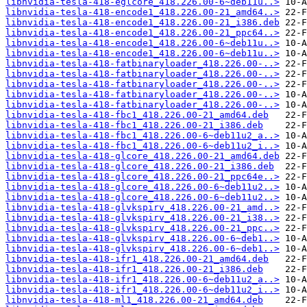
libnvidia-tesla-418-eglcore_418.226.00-6~deb11u..>
libnvidia-tesla-418-encode1_418.226.00-21_amd64..>
libnvidia-tesla-418-encode1_418.226.00-21_i386.deb
libnvidia-tesla-418-encode1_418.226.00-21_ppc64..>
libnvidia-tesla-418-encode1_418.226.00-6~deb11u..>
libnvidia-tesla-418-encode1_418.226.00-6~deb11u..>
libnvidia-tesla-418-fatbinaryloader_418.226.00-..>
libnvidia-tesla-418-fatbinaryloader_418.226.00-..>
libnvidia-tesla-418-fatbinaryloader_418.226.00-..>
libnvidia-tesla-418-fatbinaryloader_418.226.00-..>
libnvidia-tesla-418-fatbinaryloader_418.226.00-..>
libnvidia-tesla-418-fbc1_418.226.00-21_amd64.deb
libnvidia-tesla-418-fbc1_418.226.00-21_i386.deb
libnvidia-tesla-418-fbc1_418.226.00-6~deb11u2_a..>
libnvidia-tesla-418-fbc1_418.226.00-6~deb11u2_i..>
libnvidia-tesla-418-glcore_418.226.00-21_amd64.deb
libnvidia-tesla-418-glcore_418.226.00-21_i386.deb
libnvidia-tesla-418-glcore_418.226.00-21_ppc64e..>
libnvidia-tesla-418-glcore_418.226.00-6~deb11u2..>
libnvidia-tesla-418-glcore_418.226.00-6~deb11u2..>
libnvidia-tesla-418-glvkspirv_418.226.00-21_amd..>
libnvidia-tesla-418-glvkspirv_418.226.00-21_i38..>
libnvidia-tesla-418-glvkspirv_418.226.00-21_ppc..>
libnvidia-tesla-418-glvkspirv_418.226.00-6~deb1..>
libnvidia-tesla-418-glvkspirv_418.226.00-6~deb1..>
libnvidia-tesla-418-ifr1_418.226.00-21_amd64.deb
libnvidia-tesla-418-ifr1_418.226.00-21_i386.deb
libnvidia-tesla-418-ifr1_418.226.00-6~deb11u2_a..>
libnvidia-tesla-418-ifr1_418.226.00-6~deb11u2_i..>
libnvidia-tesla-418-ml1_418.226.00-21_amd64.deb