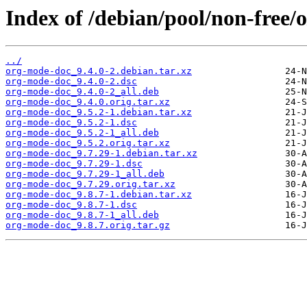
Index of /debian/pool/non-free/
../
org-mode-doc_9.4.0-2.debian.tar.xz
org-mode-doc_9.4.0-2.dsc
org-mode-doc_9.4.0-2_all.deb
org-mode-doc_9.4.0.orig.tar.xz
org-mode-doc_9.5.2-1.debian.tar.xz
org-mode-doc_9.5.2-1.dsc
org-mode-doc_9.5.2-1_all.deb
org-mode-doc_9.5.2.orig.tar.xz
org-mode-doc_9.7.29-1.debian.tar.xz
org-mode-doc_9.7.29-1.dsc
org-mode-doc_9.7.29-1_all.deb
org-mode-doc_9.7.29.orig.tar.xz
org-mode-doc_9.8.7-1.debian.tar.xz
org-mode-doc_9.8.7-1.dsc
org-mode-doc_9.8.7-1_all.deb
org-mode-doc_9.8.7.orig.tar.gz