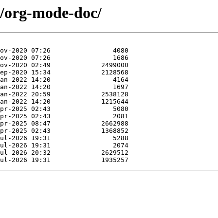
o/org-mode-doc/