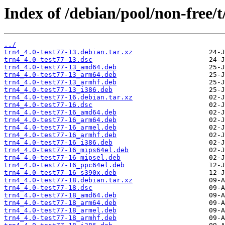
Index of /debian/pool/non-free/t
../
trn4_4.0-test77-13.debian.tar.xz
trn4_4.0-test77-13.dsc
trn4_4.0-test77-13_amd64.deb
trn4_4.0-test77-13_arm64.deb
trn4_4.0-test77-13_armhf.deb
trn4_4.0-test77-13_i386.deb
trn4_4.0-test77-16.debian.tar.xz
trn4_4.0-test77-16.dsc
trn4_4.0-test77-16_amd64.deb
trn4_4.0-test77-16_arm64.deb
trn4_4.0-test77-16_armel.deb
trn4_4.0-test77-16_armhf.deb
trn4_4.0-test77-16_i386.deb
trn4_4.0-test77-16_mips64el.deb
trn4_4.0-test77-16_mipsel.deb
trn4_4.0-test77-16_ppc64el.deb
trn4_4.0-test77-16_s390x.deb
trn4_4.0-test77-18.debian.tar.xz
trn4_4.0-test77-18.dsc
trn4_4.0-test77-18_amd64.deb
trn4_4.0-test77-18_arm64.deb
trn4_4.0-test77-18_armel.deb
trn4_4.0-test77-18_armhf.deb