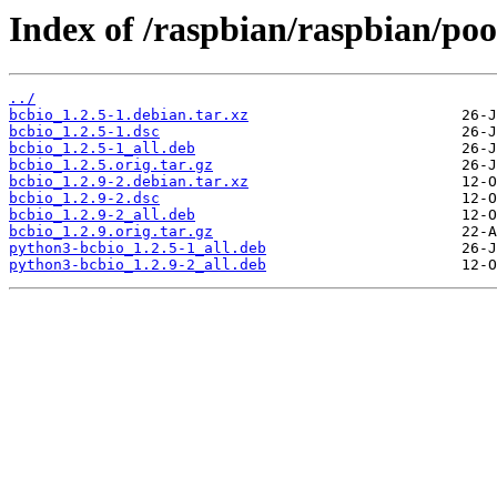
Index of /raspbian/raspbian/poo
../
bcbio_1.2.5-1.debian.tar.xz
bcbio_1.2.5-1.dsc
bcbio_1.2.5-1_all.deb
bcbio_1.2.5.orig.tar.gz
bcbio_1.2.9-2.debian.tar.xz
bcbio_1.2.9-2.dsc
bcbio_1.2.9-2_all.deb
bcbio_1.2.9.orig.tar.gz
python3-bcbio_1.2.5-1_all.deb
python3-bcbio_1.2.9-2_all.deb