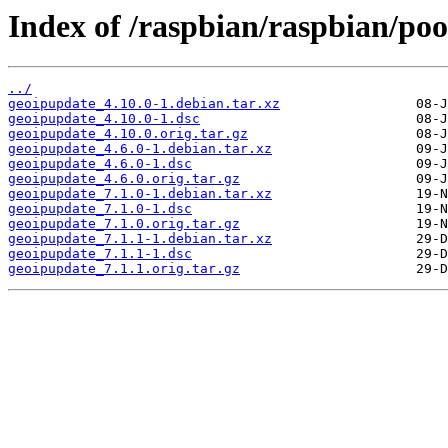
Index of /raspbian/raspbian/poo
../
geoipupdate_4.10.0-1.debian.tar.xz
geoipupdate_4.10.0-1.dsc
geoipupdate_4.10.0.orig.tar.gz
geoipupdate_4.6.0-1.debian.tar.xz
geoipupdate_4.6.0-1.dsc
geoipupdate_4.6.0.orig.tar.gz
geoipupdate_7.1.0-1.debian.tar.xz
geoipupdate_7.1.0-1.dsc
geoipupdate_7.1.0.orig.tar.gz
geoipupdate_7.1.1-1.debian.tar.xz
geoipupdate_7.1.1-1.dsc
geoipupdate_7.1.1.orig.tar.gz