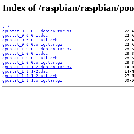
Index of /raspbian/raspbian/poo
../
gpustat_0.6.0-1.debian.tar.xz
gpustat_0.6.0-1.dsc
gpustat_0.6.0-1_all.deb
gpustat_0.6.0.orig.tar.gz
gpustat_1.0.0-1.debian.tar.xz
gpustat_1.0.0-1.dsc
gpustat_1.0.0-1_all.deb
gpustat_1.0.0.orig.tar.gz
gpustat_1.1.1-2.debian.tar.xz
gpustat_1.1.1-2.dsc
gpustat_1.1.1-2_all.deb
gpustat_1.1.1.orig.tar.gz