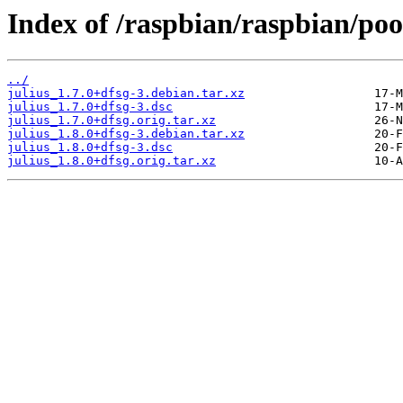
Index of /raspbian/raspbian/pool
../
julius_1.7.0+dfsg-3.debian.tar.xz
julius_1.7.0+dfsg-3.dsc
julius_1.7.0+dfsg.orig.tar.xz
julius_1.8.0+dfsg-3.debian.tar.xz
julius_1.8.0+dfsg-3.dsc
julius_1.8.0+dfsg.orig.tar.xz