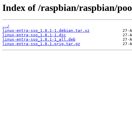
Index of /raspbian/raspbian/pool
../
linux-entra-sso_1.8.1-1.debian.tar.xz
linux-entra-sso_1.8.1-1.dsc
linux-entra-sso_1.8.1-1_all.deb
linux-entra-sso_1.8.1.orig.tar.gz