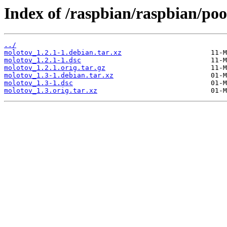
Index of /raspbian/raspbian/poo
../
molotov_1.2.1-1.debian.tar.xz
molotov_1.2.1-1.dsc
molotov_1.2.1.orig.tar.gz
molotov_1.3-1.debian.tar.xz
molotov_1.3-1.dsc
molotov_1.3.orig.tar.xz