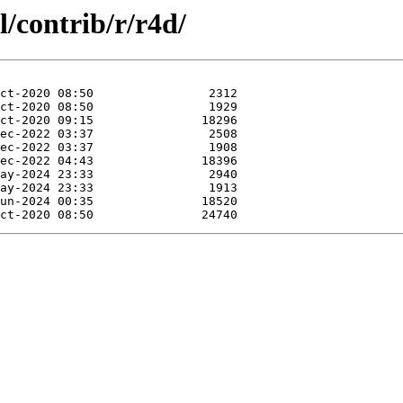
l/contrib/r/r4d/