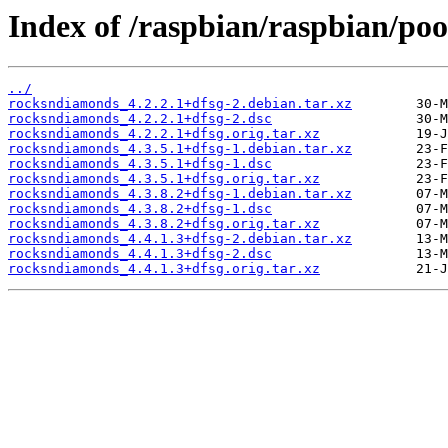
Index of /raspbian/raspbian/po
../
rocksndiamonds_4.2.2.1+dfsg-2.debian.tar.xz
rocksndiamonds_4.2.2.1+dfsg-2.dsc
rocksndiamonds_4.2.2.1+dfsg.orig.tar.xz
rocksndiamonds_4.3.5.1+dfsg-1.debian.tar.xz
rocksndiamonds_4.3.5.1+dfsg-1.dsc
rocksndiamonds_4.3.5.1+dfsg.orig.tar.xz
rocksndiamonds_4.3.8.2+dfsg-1.debian.tar.xz
rocksndiamonds_4.3.8.2+dfsg-1.dsc
rocksndiamonds_4.3.8.2+dfsg.orig.tar.xz
rocksndiamonds_4.4.1.3+dfsg-2.debian.tar.xz
rocksndiamonds_4.4.1.3+dfsg-2.dsc
rocksndiamonds_4.4.1.3+dfsg.orig.tar.xz