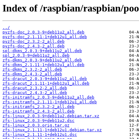
Index of /raspbian/raspbian/pool
../
pyzfs-doc_2.0.3-9+deb11u2_all.deb
pyzfs-doc_2.1.11-1+deb12u1_all.deb
pyzfs-doc_2.3.2-2_all.deb
pyzfs-doc_2.4.3-2_all.deb
spl-dkms_2.0.3-9+deb11u2_all.deb
spl_2.0.3-9+deb11u2_all.deb
zfs-dkms_2.0.3-9+deb11u2_all.deb
zfs-dkms_2.1.11-1+deb12u1_all.deb
zfs-dkms_2.3.2-2_all.deb
zfs-dkms_2.4.3-2_all.deb
zfs-dracut_2.0.3-9+deb11u2_all.deb
zfs-dracut_2.1.11-1+deb12u1_all.deb
zfs-dracut_2.3.2-2_all.deb
zfs-dracut_2.4.3-2_all.deb
zfs-initramfs_2.0.3-9+deb11u2_all.deb
zfs-initramfs_2.1.11-1+deb12u1_all.deb
zfs-initramfs_2.3.2-2_all.deb
zfs-initramfs_2.4.3-2_all.deb
zfs-linux_2.0.3-9+deb11u2.debian.tar.xz
zfs-linux_2.0.3-9+deb11u2.dsc
zfs-linux_2.0.3.orig.tar.gz
zfs-linux_2.1.11-1+deb12u1.debian.tar.xz
zfs-linux_2.1.11-1+deb12u1.dsc