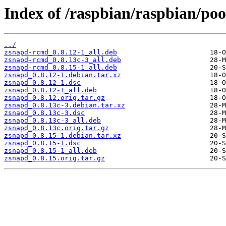
Index of /raspbian/raspbian/poo
../
zsnapd-rcmd_0.8.12-1_all.deb
zsnapd-rcmd_0.8.13c-3_all.deb
zsnapd-rcmd_0.8.15-1_all.deb
zsnapd_0.8.12-1.debian.tar.xz
zsnapd_0.8.12-1.dsc
zsnapd_0.8.12-1_all.deb
zsnapd_0.8.12.orig.tar.gz
zsnapd_0.8.13c-3.debian.tar.xz
zsnapd_0.8.13c-3.dsc
zsnapd_0.8.13c-3_all.deb
zsnapd_0.8.13c.orig.tar.gz
zsnapd_0.8.15-1.debian.tar.xz
zsnapd_0.8.15-1.dsc
zsnapd_0.8.15-1_all.deb
zsnapd_0.8.15.orig.tar.gz