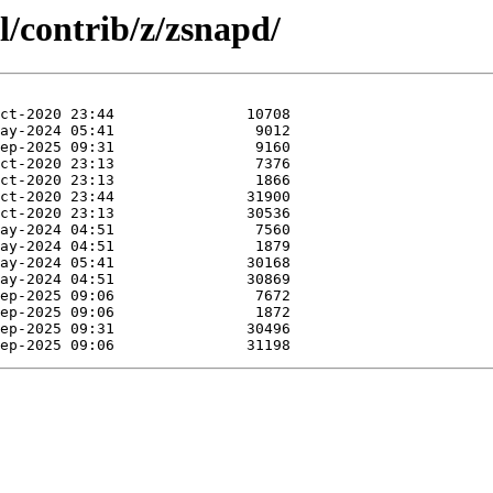
l/contrib/z/zsnapd/