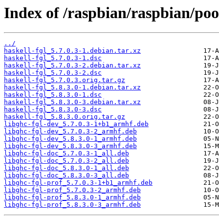
Index of /raspbian/raspbian/poo
../
haskell-fgl_5.7.0.3-1.debian.tar.xz
haskell-fgl_5.7.0.3-1.dsc
haskell-fgl_5.7.0.3-2.debian.tar.xz
haskell-fgl_5.7.0.3-2.dsc
haskell-fgl_5.7.0.3.orig.tar.gz
haskell-fgl_5.8.3.0-1.debian.tar.xz
haskell-fgl_5.8.3.0-1.dsc
haskell-fgl_5.8.3.0-3.debian.tar.xz
haskell-fgl_5.8.3.0-3.dsc
haskell-fgl_5.8.3.0.orig.tar.gz
libghc-fgl-dev_5.7.0.3-1+b1_armhf.deb
libghc-fgl-dev_5.7.0.3-2_armhf.deb
libghc-fgl-dev_5.8.3.0-1_armhf.deb
libghc-fgl-dev_5.8.3.0-3_armhf.deb
libghc-fgl-doc_5.7.0.3-1_all.deb
libghc-fgl-doc_5.7.0.3-2_all.deb
libghc-fgl-doc_5.8.3.0-1_all.deb
libghc-fgl-doc_5.8.3.0-3_all.deb
libghc-fgl-prof_5.7.0.3-1+b1_armhf.deb
libghc-fgl-prof_5.7.0.3-2_armhf.deb
libghc-fgl-prof_5.8.3.0-1_armhf.deb
libghc-fgl-prof_5.8.3.0-3_armhf.deb