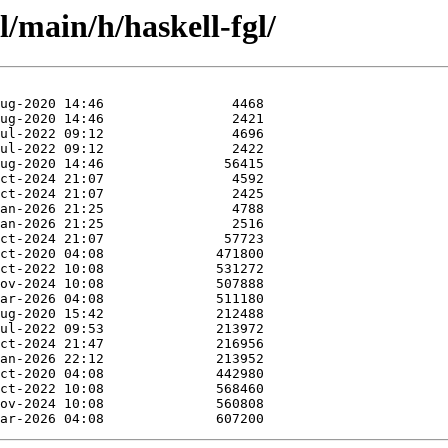
l/main/h/haskell-fgl/