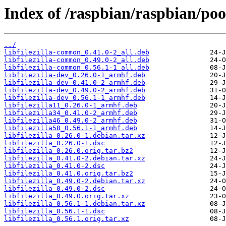
Index of /raspbian/raspbian/pool/
../
libfilezilla-common_0.41.0-2_all.deb
libfilezilla-common_0.49.0-2_all.deb
libfilezilla-common_0.56.1-1_all.deb
libfilezilla-dev_0.26.0-1_armhf.deb
libfilezilla-dev_0.41.0-2_armhf.deb
libfilezilla-dev_0.49.0-2_armhf.deb
libfilezilla-dev_0.56.1-1_armhf.deb
libfilezilla11_0.26.0-1_armhf.deb
libfilezilla34_0.41.0-2_armhf.deb
libfilezilla46_0.49.0-2_armhf.deb
libfilezilla58_0.56.1-1_armhf.deb
libfilezilla_0.26.0-1.debian.tar.xz
libfilezilla_0.26.0-1.dsc
libfilezilla_0.26.0.orig.tar.bz2
libfilezilla_0.41.0-2.debian.tar.xz
libfilezilla_0.41.0-2.dsc
libfilezilla_0.41.0.orig.tar.bz2
libfilezilla_0.49.0-2.debian.tar.xz
libfilezilla_0.49.0-2.dsc
libfilezilla_0.49.0.orig.tar.xz
libfilezilla_0.56.1-1.debian.tar.xz
libfilezilla_0.56.1-1.dsc
libfilezilla_0.56.1.orig.tar.xz