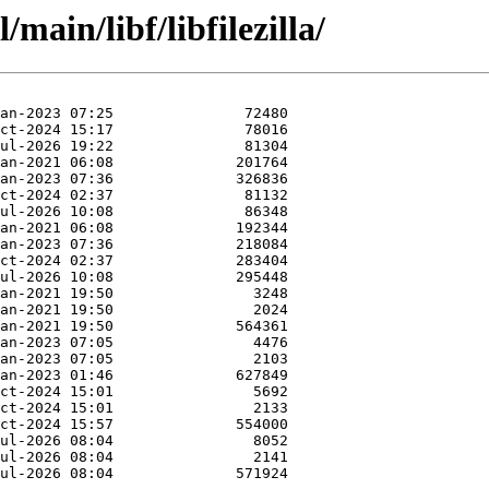
main/libf/libfilezilla/