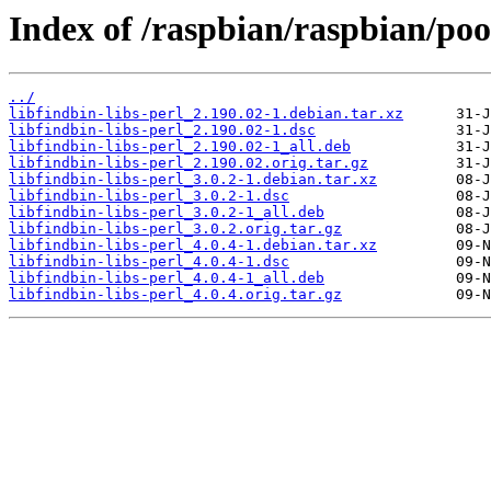
Index of /raspbian/raspbian/pool
../
libfindbin-libs-perl_2.190.02-1.debian.tar.xz
libfindbin-libs-perl_2.190.02-1.dsc
libfindbin-libs-perl_2.190.02-1_all.deb
libfindbin-libs-perl_2.190.02.orig.tar.gz
libfindbin-libs-perl_3.0.2-1.debian.tar.xz
libfindbin-libs-perl_3.0.2-1.dsc
libfindbin-libs-perl_3.0.2-1_all.deb
libfindbin-libs-perl_3.0.2.orig.tar.gz
libfindbin-libs-perl_4.0.4-1.debian.tar.xz
libfindbin-libs-perl_4.0.4-1.dsc
libfindbin-libs-perl_4.0.4-1_all.deb
libfindbin-libs-perl_4.0.4.orig.tar.gz