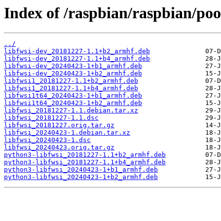
Index of /raspbian/raspbian/pool
../
libfwsi-dev_20181227-1.1+b2_armhf.deb
libfwsi-dev_20181227-1.1+b4_armhf.deb
libfwsi-dev_20240423-1+b1_armhf.deb
libfwsi-dev_20240423-1+b2_armhf.deb
libfwsi1_20181227-1.1+b2_armhf.deb
libfwsi1_20181227-1.1+b4_armhf.deb
libfwsi1t64_20240423-1+b1_armhf.deb
libfwsi1t64_20240423-1+b2_armhf.deb
libfwsi_20181227-1.1.debian.tar.xz
libfwsi_20181227-1.1.dsc
libfwsi_20181227.orig.tar.gz
libfwsi_20240423-1.debian.tar.xz
libfwsi_20240423-1.dsc
libfwsi_20240423.orig.tar.gz
python3-libfwsi_20181227-1.1+b2_armhf.deb
python3-libfwsi_20181227-1.1+b4_armhf.deb
python3-libfwsi_20240423-1+b1_armhf.deb
python3-libfwsi_20240423-1+b2_armhf.deb