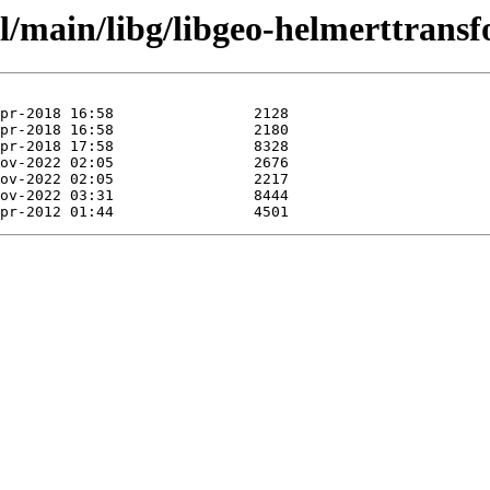
l/main/libg/libgeo-helmerttransf