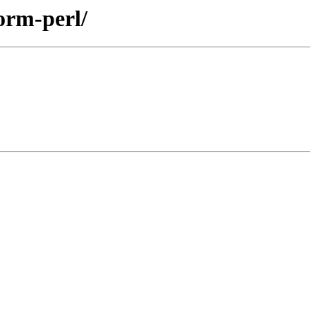
orm-perl/