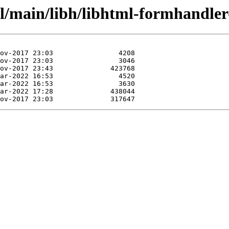
l/main/libh/libhtml-formhandler