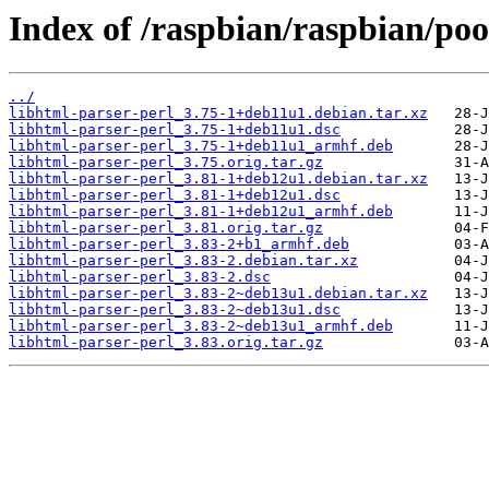
Index of /raspbian/raspbian/poo
../
libhtml-parser-perl_3.75-1+deb11u1.debian.tar.xz
libhtml-parser-perl_3.75-1+deb11u1.dsc
libhtml-parser-perl_3.75-1+deb11u1_armhf.deb
libhtml-parser-perl_3.75.orig.tar.gz
libhtml-parser-perl_3.81-1+deb12u1.debian.tar.xz
libhtml-parser-perl_3.81-1+deb12u1.dsc
libhtml-parser-perl_3.81-1+deb12u1_armhf.deb
libhtml-parser-perl_3.81.orig.tar.gz
libhtml-parser-perl_3.83-2+b1_armhf.deb
libhtml-parser-perl_3.83-2.debian.tar.xz
libhtml-parser-perl_3.83-2.dsc
libhtml-parser-perl_3.83-2~deb13u1.debian.tar.xz
libhtml-parser-perl_3.83-2~deb13u1.dsc
libhtml-parser-perl_3.83-2~deb13u1_armhf.deb
libhtml-parser-perl_3.83.orig.tar.gz