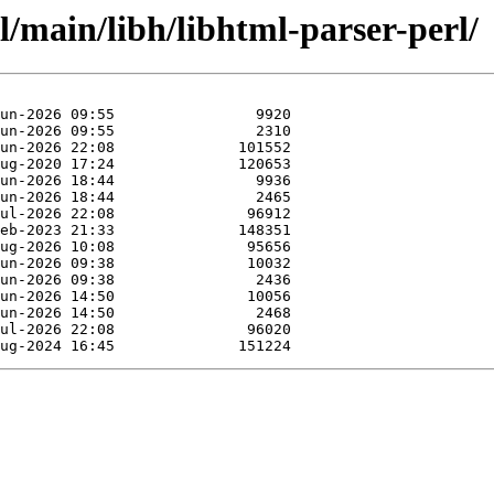
l/main/libh/libhtml-parser-perl/