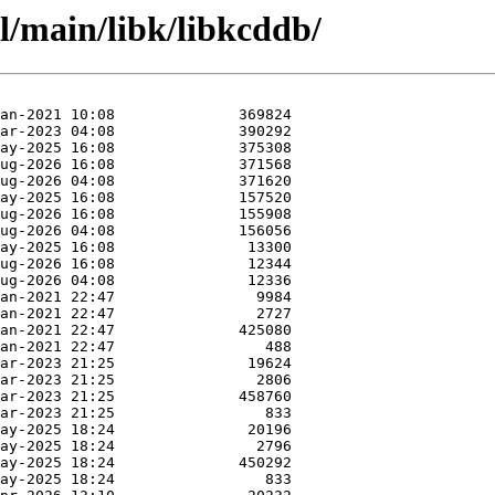
l/main/libk/libkcddb/