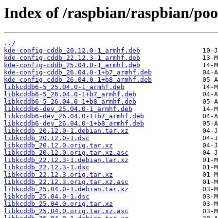
Index of /raspbian/raspbian/poo
../
kde-config-cddb_20.12.0-1_armhf.deb
kde-config-cddb_22.12.3-1_armhf.deb
kde-config-cddb_25.04.0-1_armhf.deb
kde-config-cddb_26.04.0-1+b7_armhf.deb
kde-config-cddb_26.04.0-1+b8_armhf.deb
libkcddb6-5_25.04.0-1_armhf.deb
libkcddb6-5_26.04.0-1+b7_armhf.deb
libkcddb6-5_26.04.0-1+b8_armhf.deb
libkcddb6-dev_25.04.0-1_armhf.deb
libkcddb6-dev_26.04.0-1+b7_armhf.deb
libkcddb6-dev_26.04.0-1+b8_armhf.deb
libkcddb_20.12.0-1.debian.tar.xz
libkcddb_20.12.0-1.dsc
libkcddb_20.12.0.orig.tar.xz
libkcddb_20.12.0.orig.tar.xz.asc
libkcddb_22.12.3-1.debian.tar.xz
libkcddb_22.12.3-1.dsc
libkcddb_22.12.3.orig.tar.xz
libkcddb_22.12.3.orig.tar.xz.asc
libkcddb_25.04.0-1.debian.tar.xz
libkcddb_25.04.0-1.dsc
libkcddb_25.04.0.orig.tar.xz
libkcddb_25.04.0.orig.tar.xz.asc