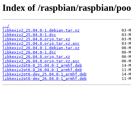
Index of /raspbian/raspbian/poo
../
libkexiv2_25.04.0-1.debian.tar.xz
libkexiv2_25.04.0-1.dsc
libkexiv2_25.04.0.orig.tar.xz
libkexiv2_25.04.0.orig.tar.xz.asc
libkexiv2_26.04.0-1.debian.tar.xz
libkexiv2_26.04.0-1.dsc
libkexiv2_26.04.0.orig.tar.xz
libkexiv2_26.04.0.orig.tar.xz.asc
libkexiv2qt6-0_25.04.0-1_armhf.deb
libkexiv2qt6-0_26.04.0-1_armhf.deb
libkexiv2qt6-dev_25.04.0-1_armhf.deb
libkexiv2qt6-dev_26.04.0-1_armhf.deb