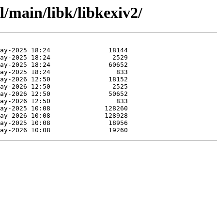
l/main/libk/libkexiv2/