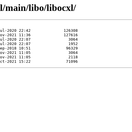
/main/libo/libocxl/