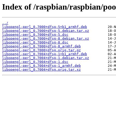
Index of /raspbian/raspbian/poo
../
libopengl-perl_0.7000+dfsg-5+b1_armhf.deb
libopengl-perl_0.7000+dfsg-5.debian.tar.xz
libopengl-perl_0.7000+dfsg-5.dsc
libopengl-perl_0.7000+dfsg-8.debian.tar.xz
libopengl-perl_0.7000+dfsg-8.dsc
libopengl-perl_0.7000+dfsg-8_armhf.deb
libopengl-perl_0.7000+dfsg.orig.tar.gz
libopengl-perl_0.7004+dfsg-1+b1_armhf.deb
libopengl-perl_0.7004+dfsg-1.debian.tar.xz
libopengl-perl_0.7004+dfsg-1.dsc
libopengl-perl_0.7004+dfsg-1_armhf.deb
libopengl-perl_0.7004+dfsg.orig.tar.xz