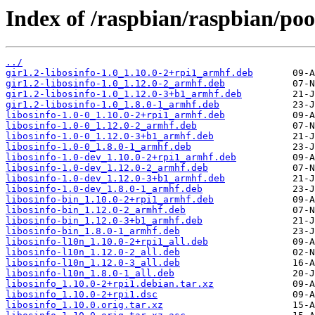
Index of /raspbian/raspbian/pool
../
gir1.2-libosinfo-1.0_1.10.0-2+rpi1_armhf.deb
gir1.2-libosinfo-1.0_1.12.0-2_armhf.deb
gir1.2-libosinfo-1.0_1.12.0-3+b1_armhf.deb
gir1.2-libosinfo-1.0_1.8.0-1_armhf.deb
libosinfo-1.0-0_1.10.0-2+rpi1_armhf.deb
libosinfo-1.0-0_1.12.0-2_armhf.deb
libosinfo-1.0-0_1.12.0-3+b1_armhf.deb
libosinfo-1.0-0_1.8.0-1_armhf.deb
libosinfo-1.0-dev_1.10.0-2+rpi1_armhf.deb
libosinfo-1.0-dev_1.12.0-2_armhf.deb
libosinfo-1.0-dev_1.12.0-3+b1_armhf.deb
libosinfo-1.0-dev_1.8.0-1_armhf.deb
libosinfo-bin_1.10.0-2+rpi1_armhf.deb
libosinfo-bin_1.12.0-2_armhf.deb
libosinfo-bin_1.12.0-3+b1_armhf.deb
libosinfo-bin_1.8.0-1_armhf.deb
libosinfo-l10n_1.10.0-2+rpi1_all.deb
libosinfo-l10n_1.12.0-2_all.deb
libosinfo-l10n_1.12.0-3_all.deb
libosinfo-l10n_1.8.0-1_all.deb
libosinfo_1.10.0-2+rpi1.debian.tar.xz
libosinfo_1.10.0-2+rpi1.dsc
libosinfo_1.10.0.orig.tar.xz