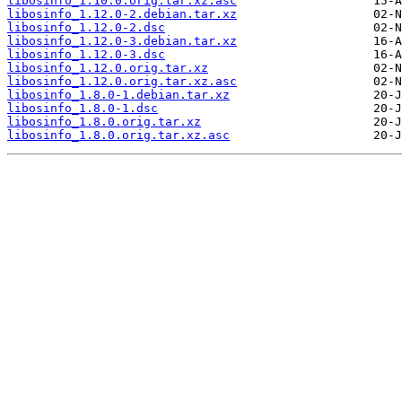
libosinfo_1.10.0.orig.tar.xz.asc
libosinfo_1.12.0-2.debian.tar.xz
libosinfo_1.12.0-2.dsc
libosinfo_1.12.0-3.debian.tar.xz
libosinfo_1.12.0-3.dsc
libosinfo_1.12.0.orig.tar.xz
libosinfo_1.12.0.orig.tar.xz.asc
libosinfo_1.8.0-1.debian.tar.xz
libosinfo_1.8.0-1.dsc
libosinfo_1.8.0.orig.tar.xz
libosinfo_1.8.0.orig.tar.xz.asc