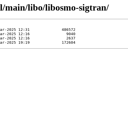
l/main/libo/libosmo-sigtran/