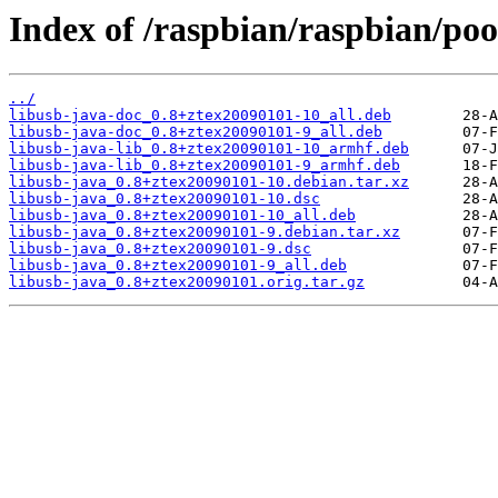
Index of /raspbian/raspbian/poo
../
libusb-java-doc_0.8+ztex20090101-10_all.deb
libusb-java-doc_0.8+ztex20090101-9_all.deb
libusb-java-lib_0.8+ztex20090101-10_armhf.deb
libusb-java-lib_0.8+ztex20090101-9_armhf.deb
libusb-java_0.8+ztex20090101-10.debian.tar.xz
libusb-java_0.8+ztex20090101-10.dsc
libusb-java_0.8+ztex20090101-10_all.deb
libusb-java_0.8+ztex20090101-9.debian.tar.xz
libusb-java_0.8+ztex20090101-9.dsc
libusb-java_0.8+ztex20090101-9_all.deb
libusb-java_0.8+ztex20090101.orig.tar.gz