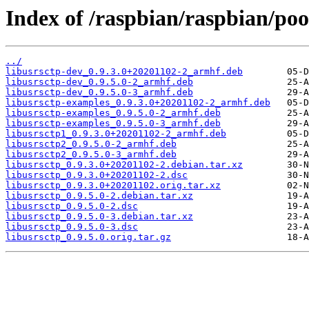
Index of /raspbian/raspbian/poo
../
libusrsctp-dev_0.9.3.0+20201102-2_armhf.deb
libusrsctp-dev_0.9.5.0-2_armhf.deb
libusrsctp-dev_0.9.5.0-3_armhf.deb
libusrsctp-examples_0.9.3.0+20201102-2_armhf.deb
libusrsctp-examples_0.9.5.0-2_armhf.deb
libusrsctp-examples_0.9.5.0-3_armhf.deb
libusrsctp1_0.9.3.0+20201102-2_armhf.deb
libusrsctp2_0.9.5.0-2_armhf.deb
libusrsctp2_0.9.5.0-3_armhf.deb
libusrsctp_0.9.3.0+20201102-2.debian.tar.xz
libusrsctp_0.9.3.0+20201102-2.dsc
libusrsctp_0.9.3.0+20201102.orig.tar.xz
libusrsctp_0.9.5.0-2.debian.tar.xz
libusrsctp_0.9.5.0-2.dsc
libusrsctp_0.9.5.0-3.debian.tar.xz
libusrsctp_0.9.5.0-3.dsc
libusrsctp_0.9.5.0.orig.tar.gz