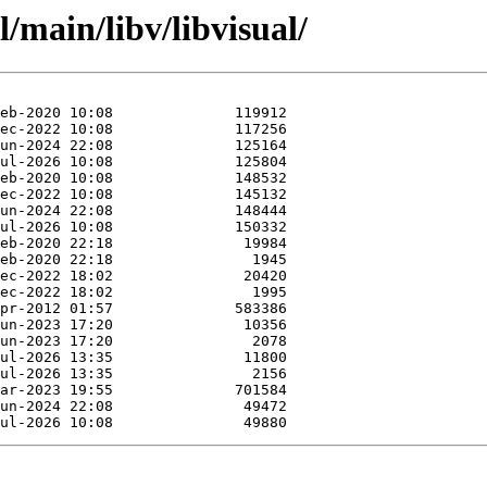
/main/libv/libvisual/