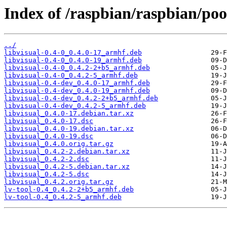
Index of /raspbian/raspbian/pool
../
libvisual-0.4-0_0.4.0-17_armhf.deb
libvisual-0.4-0_0.4.0-19_armhf.deb
libvisual-0.4-0_0.4.2-2+b5_armhf.deb
libvisual-0.4-0_0.4.2-5_armhf.deb
libvisual-0.4-dev_0.4.0-17_armhf.deb
libvisual-0.4-dev_0.4.0-19_armhf.deb
libvisual-0.4-dev_0.4.2-2+b5_armhf.deb
libvisual-0.4-dev_0.4.2-5_armhf.deb
libvisual_0.4.0-17.debian.tar.xz
libvisual_0.4.0-17.dsc
libvisual_0.4.0-19.debian.tar.xz
libvisual_0.4.0-19.dsc
libvisual_0.4.0.orig.tar.gz
libvisual_0.4.2-2.debian.tar.xz
libvisual_0.4.2-2.dsc
libvisual_0.4.2-5.debian.tar.xz
libvisual_0.4.2-5.dsc
libvisual_0.4.2.orig.tar.gz
lv-tool-0.4_0.4.2-2+b5_armhf.deb
lv-tool-0.4_0.4.2-5_armhf.deb