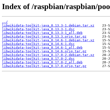
Index of /raspbian/raspbian/poo
../
libwikidata-toolkit-java_0.13.3-1.debian.tar.xz
libwikidata-toolkit-java_0.13.3-1.dsc
libwikidata-toolkit-java_0.13.3-1_all.deb
libwikidata-toolkit-java_0.13.3.orig.tar.gz
libwikidata-toolkit-java_0.14.6-1.debian.tar.xz
libwikidata-toolkit-java_0.14.6-1.dsc
libwikidata-toolkit-java_0.14.6-1_all.deb
libwikidata-toolkit-java_0.14.6.orig.tar.gz
libwikidata-toolkit-java_0.17.0-2.debian.tar.xz
libwikidata-toolkit-java_0.17.0-2.dsc
libwikidata-toolkit-java_0.17.0-2_all.deb
libwikidata-toolkit-java_0.17.0.orig.tar.gz